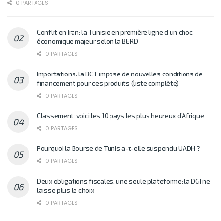
0 PARTAGES
Conflit en Iran: la Tunisie en première ligne d’un choc
économique majeur selon la BERD
0 PARTAGES
Importations: la BCT impose de nouvelles conditions de
financement pour ces produits (liste complète)
0 PARTAGES
Classement: voici les 10 pays les plus heureux d’Afrique
0 PARTAGES
Pourquoi la Bourse de Tunis a-t-elle suspendu UADH ?
0 PARTAGES
Deux obligations fiscales, une seule plateforme: la DGI ne
laisse plus le choix
0 PARTAGES