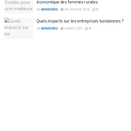
économique des femmes rurales
DE
MANAGERS
28 JANVIER 2019
0
Quels impacts sur les entreprises tunisiennes ?
DE
MANAGERS
1 MARS 2017
0