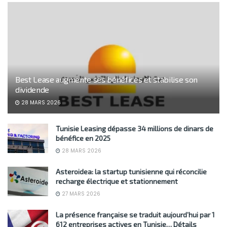
Best Lease augmente ses bénéfices et stabilise son
dividende
28 MARS 2026
Tunisie Leasing dépasse 34 millions de dinars de
bénéfice en 2025
28 MARS 2026
Asteroidea: la startup tunisienne qui réconcilie
recharge électrique et stationnement
27 MARS 2026
La présence française se traduit aujourd’hui par 1
612 entreprises actives en Tunisie… Détails