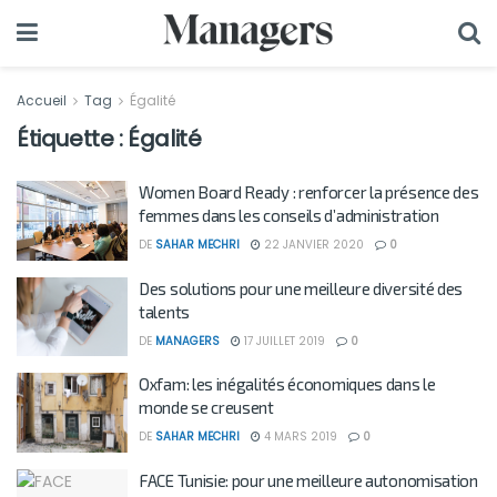
Accueil
Tag
Égalité
Étiquette :
Égalité
Women Board Ready : renforcer la présence des
femmes dans les conseils d’administration
DE
SAHAR MECHRI
22 JANVIER 2020
0
Des solutions pour une meilleure diversité des
talents
DE
MANAGERS
17 JUILLET 2019
0
Oxfam: les inégalités économiques dans le
monde se creusent
DE
SAHAR MECHRI
4 MARS 2019
0
FACE Tunisie: pour une meilleure autonomisation