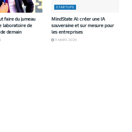
STARTUPS
ut faire du jumeau
MindState AI: créer une IA
e laboratoire de
souveraine et sur mesure pour
e de demain
les entreprises
6
11 MARS 2026