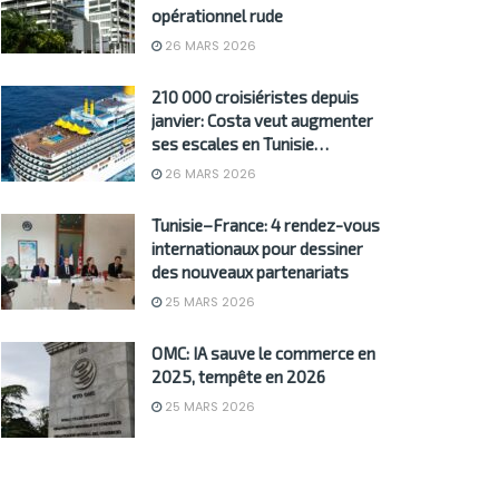
opérationnel rude
26 MARS 2026
210 000 croisiéristes depuis
janvier: Costa veut augmenter
ses escales en Tunisie…
26 MARS 2026
Tunisie–France: 4 rendez-vous
internationaux pour dessiner
des nouveaux partenariats
25 MARS 2026
OMC: IA sauve le commerce en
2025, tempête en 2026
25 MARS 2026