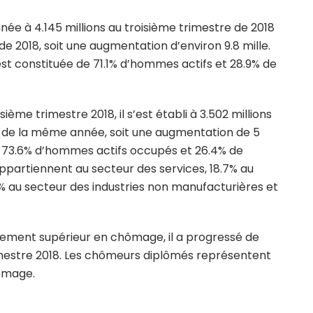
nnée à 4.145 millions au troisième trimestre de 2018
de 2018, soit une augmentation d’environ 9.8 mille.
est constituée de 71.1% d’hommes actifs et 28.9% de
ème trimestre 2018, il s’est établi à 3.502 millions
e de la même année, soit une augmentation de 5
r 73.6% d’hommes actifs occupés et 26.4% de
ppartiennent au secteur des services, 18.7% au
2% au secteur des industries non manufacturières et
ement supérieur en chômage, il a progressé de
rimestre 2018. Les chômeurs diplômés représentent
hômage.