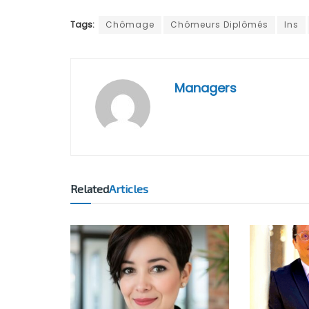
Tags:
Chômage
Chômeurs Diplômés
Ins
Managers
Related
Articles