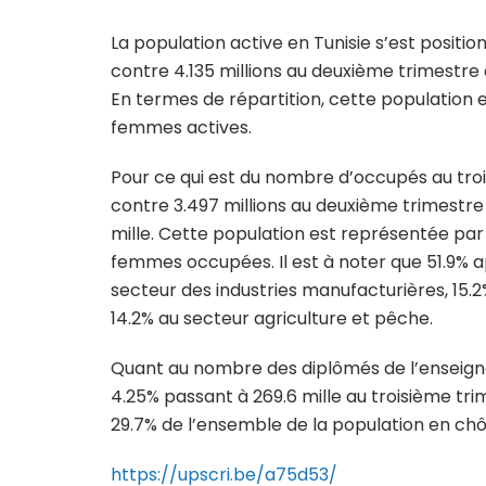
La population active en Tunisie s’est positio
contre 4.135 millions au deuxième trimestre 
En termes de répartition, cette population 
femmes actives.
Pour ce qui est du nombre d’occupés au troisi
contre 3.497 millions au deuxième trimestr
mille. Cette population est représentée pa
femmes occupées. Il est à noter que 51.9% a
secteur des industries manufacturières, 15.
14.2% au secteur agriculture et pêche.
Quant au nombre des diplômés de l’enseign
4.25% passant à 269.6 mille au troisième t
29.7% de l’ensemble de la population en c
https://upscri.be/a75d53/