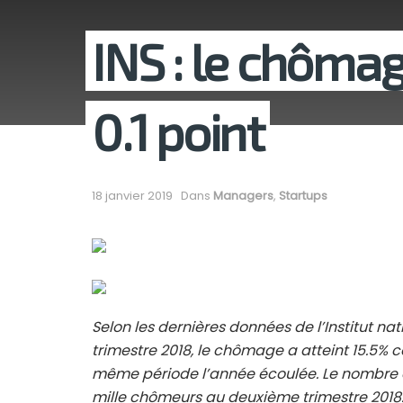
INS : le chôm
0.1 point
18 janvier 2019
Dans
Managers
,
Startups
Selon les dernières données de l’Institut nat
trimestre 2018, le chômage a atteint 15.5% c
même période l’année écoulée. Le nombre de
mille chômeurs au deuxième trimestre 2018