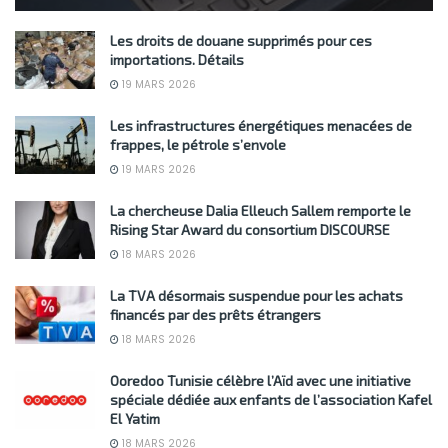
Les droits de douane supprimés pour ces
importations. Détails
19 MARS 2026
Les infrastructures énergétiques menacées de
frappes, le pétrole s’envole
19 MARS 2026
La chercheuse Dalia Elleuch Sallem remporte le
Rising Star Award du consortium DISCOURSE
18 MARS 2026
La TVA désormais suspendue pour les achats
financés par des prêts étrangers
18 MARS 2026
Ooredoo Tunisie célèbre l’Aïd avec une initiative
spéciale dédiée aux enfants de l’association Kafel
El Yatim
18 MARS 2026