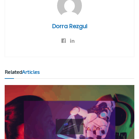
Dorra Rezgui
Related
Articles