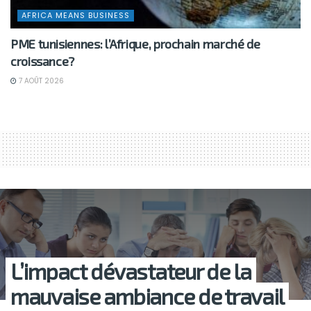
AFRICA MEANS BUSINESS
PME tunisiennes: l’Afrique, prochain marché de
croissance?
7 AOÛT 2026
L’impact dévastateur de la
mauvaise ambiance de travail