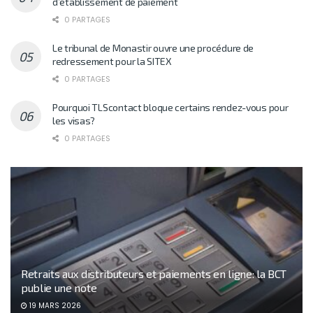
d’établissement de paiement
0 PARTAGES
Le tribunal de Monastir ouvre une procédure de
redressement pour la SITEX
0 PARTAGES
Pourquoi TLScontact bloque certains rendez-vous pour
les visas?
0 PARTAGES
Retraits aux distributeurs et paiements en ligne: la BCT
publie une note
19 MARS 2026