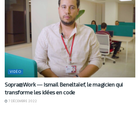
VIDÉO
Sopra@Work ― Ismail Beneltaïef, le magicien qui
transforme les idées en code
7 DÉCEMBRE 2022