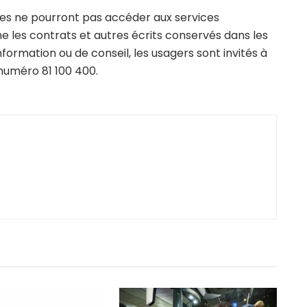
les ne pourront pas accéder aux services
 les contrats et autres écrits conservés dans les
ormation ou de conseil, les usagers sont invités à
 numéro 81 100 400.