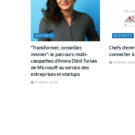
BUSINESS
BUSINESS
“Transformer, conseiller,
Chefs d’entr
innover”: le parcours multi-
connecter à 
casquettes d’Amira Dkhil Turlais
13 MARS 202
de Microsoft au service des
entreprises et startups
13 MARS 2026