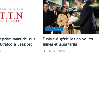
BUSINESS
eprise: avant de vous
Tunisie-Algérie: les nouvelles
Elfatoora, lisez ceci
lignes et leurs tarifs
6
13 MARS 2026