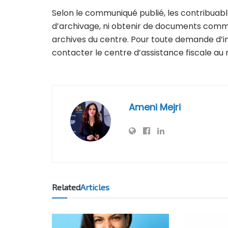
Selon le communiqué publié, les contribuab
d’archivage, ni obtenir de documents comme
archives du centre. Pour toute demande d’inf
contacter le centre d’assistance fiscale au
Ameni Mejri
Related
Articles