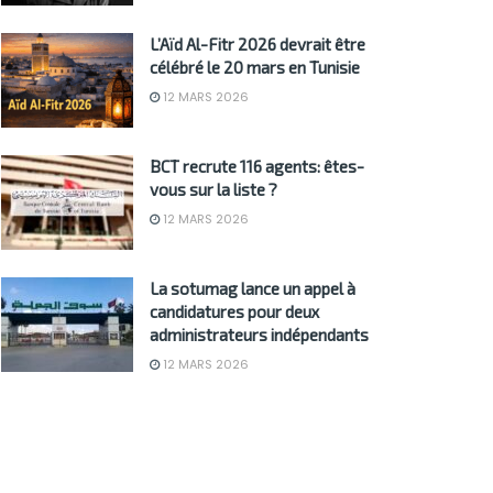
L’Aïd Al-Fitr 2026 devrait être
célébré le 20 mars en Tunisie
12 MARS 2026
BCT recrute 116 agents: êtes-
vous sur la liste ?
12 MARS 2026
La sotumag lance un appel à
candidatures pour deux
administrateurs indépendants
12 MARS 2026