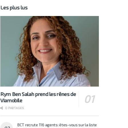
Les plus lus
Rym Ben Salah prend les rênes de
Viamobile
0 PARTAGES
BCT recrute 116 agents: êtes-vous sur la liste