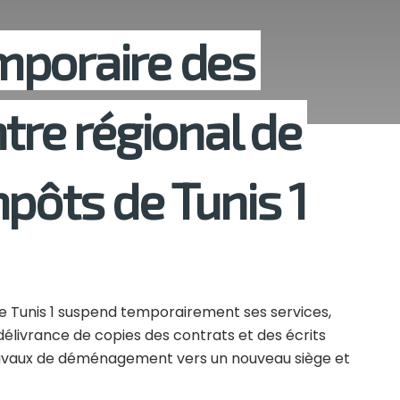
mporaire des
tre régional de
pôts de Tunis 1
de Tunis 1 suspend temporairement ses services,
livrance de copies des contrats et des écrits
travaux de déménagement vers un nouveau siège et