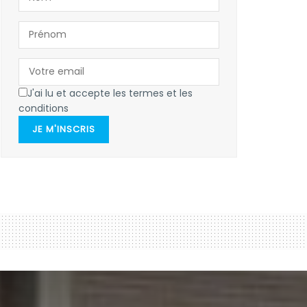
J'ai lu et accepte les termes et les
conditions
JE M'INSCRIS