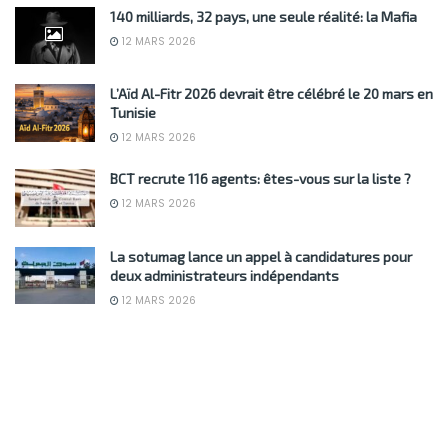
140 milliards, 32 pays, une seule réalité: la Mafia
12 MARS 2026
L’Aïd Al-Fitr 2026 devrait être célébré le 20 mars en
Tunisie
12 MARS 2026
BCT recrute 116 agents: êtes-vous sur la liste ?
12 MARS 2026
La sotumag lance un appel à candidatures pour
deux administrateurs indépendants
12 MARS 2026