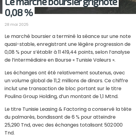
Le marché boursier grignote
0,08 %
28 mai 2025
Le marché boursier a terminé la séance sur une note
quasi-stable, enregistrant une légère progression de
0,08 % pour s’établir à 11 419,44 points, selon l’analyse
de l’intermédiaire en Bourse « Tunisie Valeurs ».
Les échanges ont été relativement soutenus, avec
un volume global de 11,2 millions de dinars. Ce chiffre
inclut une transaction de bloc portant sur le titre
Poulina Group Holding, d’un montant de 1,1 Mtnd.
Le titre Tunisie Leasing & Factoring a conservé la tête
du palmarès, bondissant de 6 % pour atteindre
25,290 Tnd, avec des échanges totalisant 502 000
Tnd.