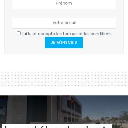
J'ai lu et accepte les termes et les conditions
JE M'INSCRIS