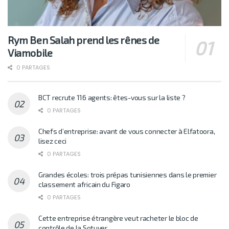
Rym Ben Salah prend les rênes de
Viamobile
0 PARTAGES
BCT recrute 116 agents: êtes-vous sur la liste ?
0 PARTAGES
Chefs d’entreprise: avant de vous connecter à Elfatoora,
lisez ceci
0 PARTAGES
Grandes écoles: trois prépas tunisiennes dans le premier
classement africain du Figaro
0 PARTAGES
Cette entreprise étrangère veut racheter le bloc de
contrôle de la Sotuver