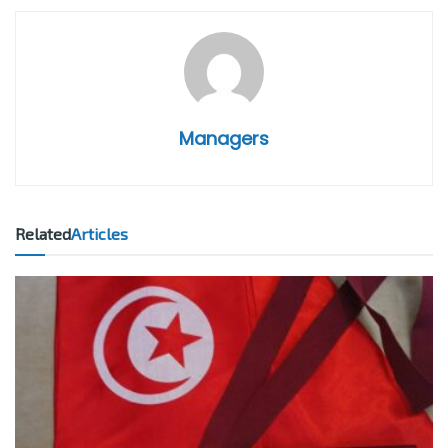
Managers
Related
Articles