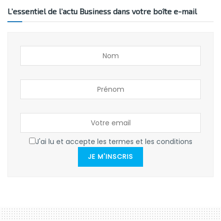
L’essentiel de l’actu Business dans votre boîte e-mail
J'ai lu et accepte les termes et les conditions
JE M'INSCRIS