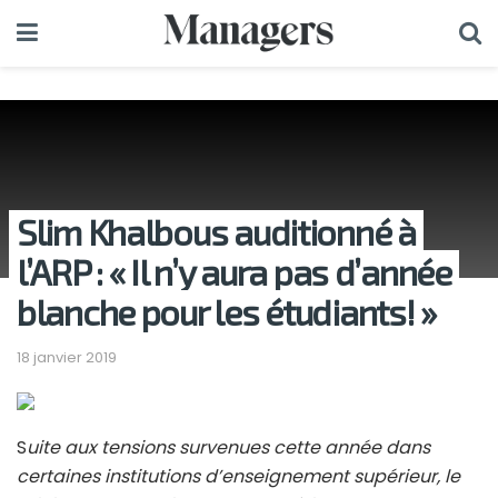
Slim Khalbous auditionné à
l’ARP : « Il n’y aura pas d’année
blanche pour les étudiants! »
18 janvier 2019
S
uite aux tensions survenues cette année dans
certaines institutions d’enseignement supérieur, le