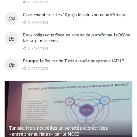
0 PARTAGES
Classement: voici les 10 pays les plus heureux d’Afrique
0 PARTAGES
Deux obligations fiscales, une seule plateforme: la DGI ne
laisse plus le choix
0 PARTAGES
Pourquoi la Bourse de Tunis a-t-elle suspendu UADH ?
0 PARTAGES
Tunisie: trois nouvelles universités accréditées
«entrepreneuriales» par le NCEE