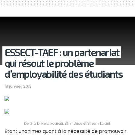
ESSECT-TAEF : un partenariat
qui résout le problème
d’employabilité des étudiants
18 janvier 2019
De G à D: Hela Fourati, Slim Driss et Sihem Laarif.
Étant unanimes quant à la nécessité de promouvoir