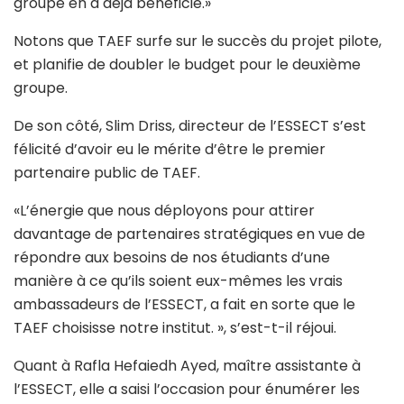
groupe en a déjà bénéficié.»
Notons que TAEF surfe sur le succès du projet pilote,
et planifie de doubler le budget pour le deuxième
groupe.
De son côté, Slim Driss, directeur de l’ESSECT s’est
félicité d’avoir eu le mérite d’être le premier
partenaire public de TAEF.
«L’énergie que nous déployons pour attirer
davantage de partenaires stratégiques en vue de
répondre aux besoins de nos étudiants d’une
manière à ce qu’ils soient eux-mêmes les vrais
ambassadeurs de l’ESSECT, a fait en sorte que le
TAEF choisisse notre institut. », s’est-t-il réjoui.
Quant à Rafla Hefaiedh Ayed, maître assistante à
l’ESSECT, elle a saisi l’occasion pour énumérer les