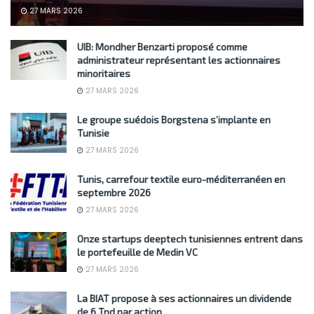
27 MARS 2026
UIB: Mondher Benzarti proposé comme
administrateur représentant les actionnaires
minoritaires
27 MARS 2026
Le groupe suédois Borgstena s’implante en
Tunisie
27 MARS 2026
Tunis, carrefour textile euro-méditerranéen en
septembre 2026
27 MARS 2026
Onze startups deeptech tunisiennes entrent dans
le portefeuille de Medin VC
27 MARS 2026
La BIAT propose à ses actionnaires un dividende
de 6 Tnd par action