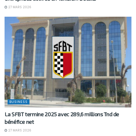
27 MARS 2026
BUSINESS
La SFBT termine 2025 avec 289,6 millions Tnd de
bénéfice net
27 MARS 2026