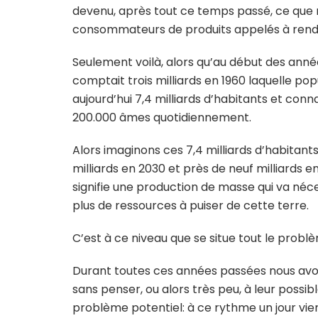
devenu, après tout ce temps passé, ce que
consommateurs de produits appelés à rendre 
Seulement voilà, alors qu’au début des années 
comptait trois milliards en 1960 laquelle pop
aujourd’hui 7,4 milliards d’habitants et con
200.000 âmes quotidiennement.
Alors imaginons ces 7,4 milliards d’habitants
milliards en 2030 et près de neuf milliards en
signifie une production de masse qui va néc
plus de ressources à puiser de cette terre.
C’est à ce niveau que se situe tout le problèm
Durant toutes ces années passées nous avon
sans penser, ou alors très peu, à leur possib
problème potentiel: à ce rythme un jour vie