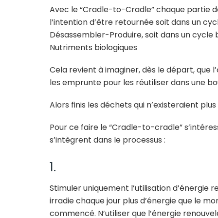
Avec le “Cradle-to-Cradle” chaque partie de
l’intention d’être retournée soit dans un cy
Désassembler-Produire, soit dans un cycle 
Nutriments biologiques
Cela revient à imaginer, dès le départ, que l’
les emprunte pour les réutiliser dans une b
Alors finis les déchets qui n’existeraient plus e
Pour ce faire le “Cradle-to-cradle” s’intér
s’intègrent dans le processus :
1.
Stimuler uniquement l’utilisation d’énergie re
irradie chaque jour plus d’énergie que le mo
commencé. N’utiliser que l’énergie renouvelabl