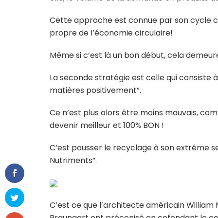
Cette approche est connue par son cycle con
propre de l’économie circulaire!
Même si c’est là un bon début, cela demeur
La seconde stratégie est celle qui consiste à
matières positivement”.
Ce n’est plus alors être moins mauvais, co
devenir meilleur et 100% BON !
C’est pousser le recyclage à son extrême se
Nutriments”.
C’est ce que l’architecte américain William
Braungart ont préconisé en cofondant le co