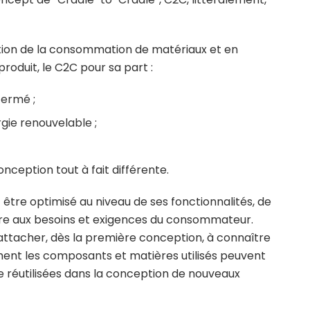
ction de la consommation de matériaux et en
 produit, le C2C pour sa part :
fermé ;
rgie renouvelable ;
ception tout à fait différente.
 être optimisé au niveau de ses fonctionnalités, de
dre aux besoins et exigences du consommateur.
’attacher, dès la première conception, à connaître
nt les composants et matières utilisés peuvent
re réutilisées dans la conception de nouveaux