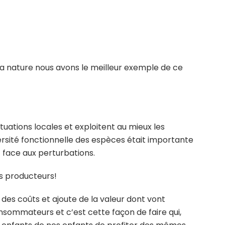
la nature nous avons le meilleur exemple de ce
ituations locales et exploitent au mieux les
ersité fonctionnelle des espèces était importante
t face aux perturbations.
es producteurs!
des coûts et ajoute de la valeur dont vont
onsommateurs et c’est cette façon de faire qui,