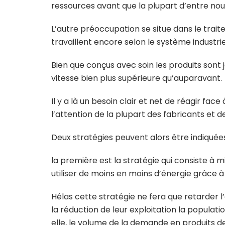
ressources avant que la plupart d’entre nous
L’autre préoccupation se situe dans le trai
travaillent encore selon le système industr
Bien que conçus avec soin les produits sont 
vitesse bien plus supérieure qu’auparavant.
Il y a là un besoin clair et net de réagir face
l’attention de la plupart des fabricants et
Deux stratégies peuvent alors être indiquée
la première est la stratégie qui consiste à m
utiliser de moins en moins d’énergie grâce à 
Hélas cette stratégie ne fera que retarder 
la réduction de leur exploitation la populat
elle, le volume de la demande en produits 