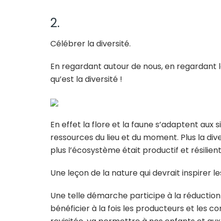
2.
Célébrer la diversité.
En regardant autour de nous, en regardant 
qu’est la diversité !
En effet la flore et la faune s’adaptent aux s
ressources du lieu et du moment. Plus la div
plus l’écosystème était productif et résilien
Une leçon de la nature qui devrait inspirer l
Une telle démarche participe à la réduction 
bénéficier à la fois les producteurs et les c