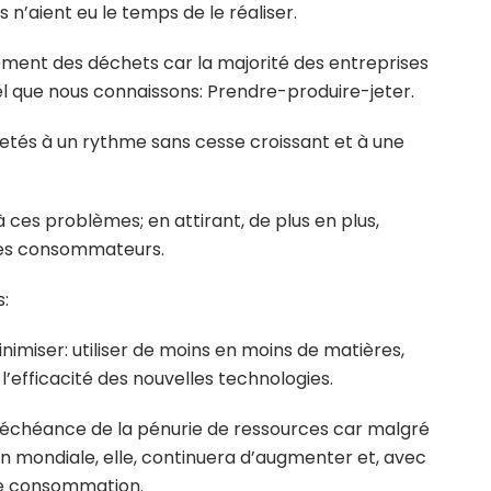
 n’aient eu le temps de le réaliser.
tement des déchets car la majorité des entreprises
iel que nous connaissons: Prendre-produire-jeter.
jetés à un rythme sans cesse croissant et à une
 à ces problèmes; en attirant, de plus en plus,
 des consommateurs.
s:
inimiser: utiliser de moins en moins de matières,
l’efficacité des nouvelles technologies.
l’échéance de la pénurie de ressources car malgré
ion mondiale, elle, continuera d’augmenter et, avec
de consommation.