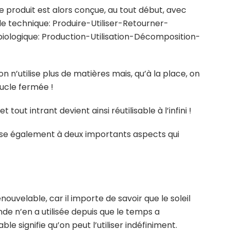
 produit est alors conçue, au tout début, avec
cle technique: Produire-Utiliser-Retourner-
biologique: Production-Utilisation-Décomposition-
on n’utilise plus de matières mais, qu’à la place, on
oucle fermée !
t tout intrant devient ainsi réutilisable à l’infini !
esse également à deux importants aspects qui
nouvelable, car il importe de savoir que le soleil
nde n’en a utilisée depuis que le temps a
e signifie qu’on peut l’utiliser indéfiniment.