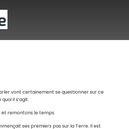
e
arler vont certainement se questionner sur ce
uoi il s’agit.
n et remontons le temps.
mmençait ses premiers pas sur la Terre. Il est