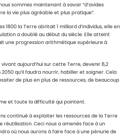
 nous sommes maintenant à savoir “d’avides
la vie plus agréable et plus pratique”.
1800 la Terre abritait 1 milliard d’individus, elle en
ulation a doublé au début du siècle. Elle atteint
nait une progression arithmétique supérieure à
 vivant aujourd’hui sur cette Terre, devenir 8,2
 2050 qu’il faudra nourrir, habiller et soigner. Cela
essiter de plus en plus de ressources, de beaucoup
e et toute la difficulté qui pointent.
s continué à exploiter les ressources de la Terre
le réutilisation. Ceci nous a amenés face à un
ndra où nous aurons à faire face à une pénurie de