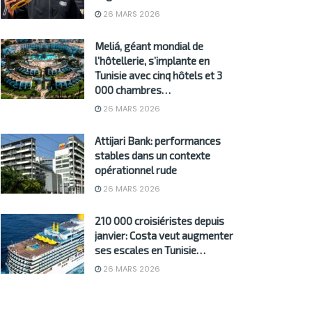
26 MARS 2026
Meliá, géant mondial de
l’hôtellerie, s’implante en
Tunisie avec cinq hôtels et 3
000 chambres…
26 MARS 2026
Attijari Bank: performances
stables dans un contexte
opérationnel rude
26 MARS 2026
210 000 croisiéristes depuis
janvier: Costa veut augmenter
ses escales en Tunisie…
26 MARS 2026