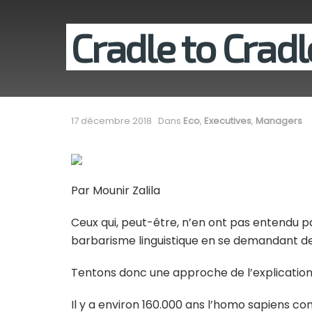
Cradle to Cradl
17 décembre 2018
Dans
Eco
,
Executives
,
Managers
Par Mounir Zalila
Ceux qui, peut-être, n’en ont pas entendu p
barbarisme linguistique en se demandant de q
Tentons donc une approche de l’explicatio
Il y a environ 160.000 ans l’homo sapiens co