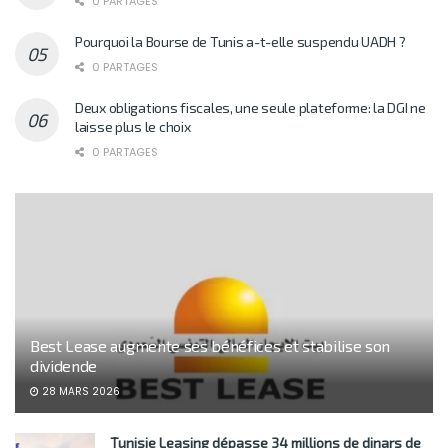
0 PARTAGES
Pourquoi la Bourse de Tunis a-t-elle suspendu UADH ?
0 PARTAGES
Deux obligations fiscales, une seule plateforme: la DGI ne
laisse plus le choix
0 PARTAGES
Best Lease augmente ses bénéfices et stabilise son
dividende
28 MARS 2026
Tunisie Leasing dépasse 34 millions de dinars de