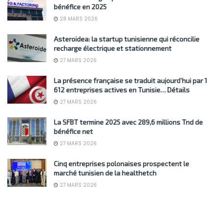
bénéfice en 2025
28 MARS 2026
Asteroidea: la startup tunisienne qui réconcilie
recharge électrique et stationnement
27 MARS 2026
La présence française se traduit aujourd’hui par 1
612 entreprises actives en Tunisie… Détails
27 MARS 2026
La SFBT termine 2025 avec 289,6 millions Tnd de
bénéfice net
27 MARS 2026
Cinq entreprises polonaises prospectent le
marché tunisien de la healthetch
27 MARS 2026