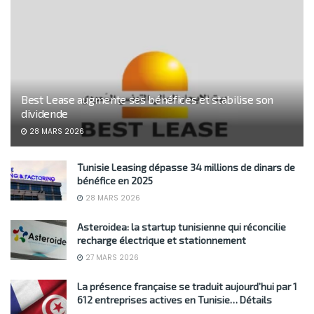
Best Lease augmente ses bénéfices et stabilise son
dividende
28 MARS 2026
Tunisie Leasing dépasse 34 millions de dinars de
bénéfice en 2025
28 MARS 2026
Asteroidea: la startup tunisienne qui réconcilie
recharge électrique et stationnement
27 MARS 2026
La présence française se traduit aujourd’hui par 1
612 entreprises actives en Tunisie… Détails