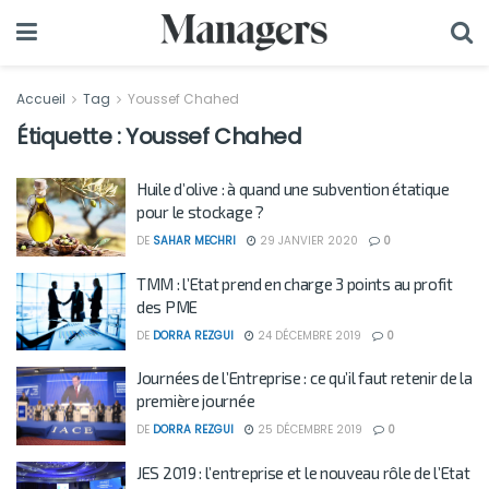
Accueil
Tag
Youssef Chahed
Étiquette :
Youssef Chahed
Huile d’olive : à quand une subvention étatique
pour le stockage ?
DE
SAHAR MECHRI
29 JANVIER 2020
0
TMM : l’Etat prend en charge 3 points au profit
des PME
DE
DORRA REZGUI
24 DÉCEMBRE 2019
0
Journées de l’Entreprise : ce qu’il faut retenir de la
première journée
DE
DORRA REZGUI
25 DÉCEMBRE 2019
0
JES 2019 : l’entreprise et le nouveau rôle de l’Etat