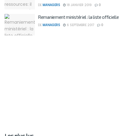
DE
MANAGERS
18 JANVIER 2019
0
Remaniement ministériel : la liste officielle
DE
MANAGERS
6 SEPTEMBRE 2017
0
Les plus lus