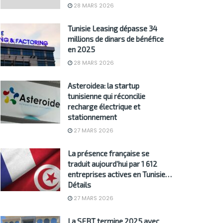
28 MARS 2026
Tunisie Leasing dépasse 34
millions de dinars de bénéfice
en 2025
28 MARS 2026
Asteroidea: la startup
tunisienne qui réconcilie
recharge électrique et
stationnement
27 MARS 2026
La présence française se
traduit aujourd’hui par 1 612
entreprises actives en Tunisie…
Détails
27 MARS 2026
La SFBT termine 2025 avec