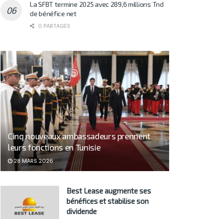
La SFBT termine 2025 avec 289,6 millions Tnd
de bénéfice net
0 PARTAGES
Cinq nouveaux ambassadeurs prennent
leurs fonctions en Tunisie
28 MARS 2026
Best Lease augmente ses
bénéfices et stabilise son
dividende