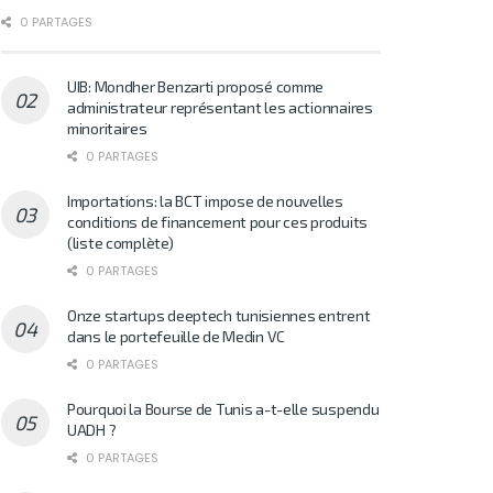
0 PARTAGES
UIB: Mondher Benzarti proposé comme
administrateur représentant les actionnaires
minoritaires
0 PARTAGES
Importations: la BCT impose de nouvelles
conditions de financement pour ces produits
(liste complète)
0 PARTAGES
Onze startups deeptech tunisiennes entrent
dans le portefeuille de Medin VC
0 PARTAGES
Pourquoi la Bourse de Tunis a-t-elle suspendu
UADH ?
0 PARTAGES