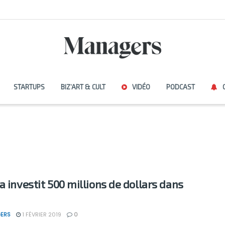
STARTUPS
BIZ’ART & CULT
VIDÉO
PODCAST
a investit 500 millions de dollars dans
ERS
1 FÉVRIER 2019
0