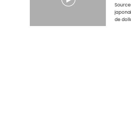
Source
japonai
de doll