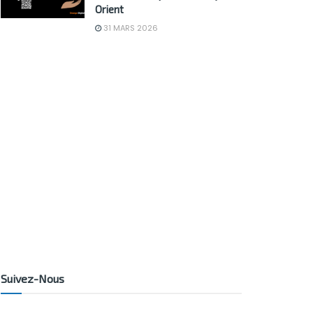
Orient
31 MARS 2026
Suivez-Nous