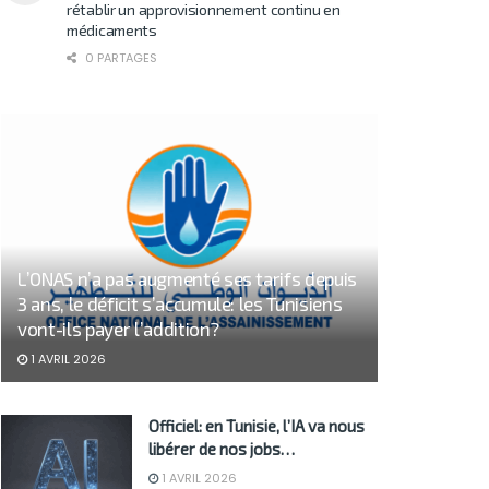
rétablir un approvisionnement continu en
médicaments
0 PARTAGES
L’ONAS n’a pas augmenté ses tarifs depuis
3 ans, le déficit s’accumule: les Tunisiens
vont-ils payer l’addition?
1 AVRIL 2026
Officiel: en Tunisie, l’IA va nous
libérer de nos jobs…
1 AVRIL 2026