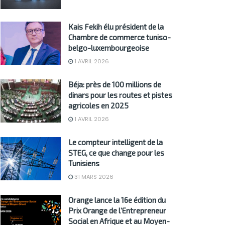
Kais Fekih élu président de la
Chambre de commerce tuniso-
belgo-luxembourgeoise
1 AVRIL 2026
Béja: près de 100 millions de
dinars pour les routes et pistes
agricoles en 2025
1 AVRIL 2026
Le compteur intelligent de la
STEG, ce que change pour les
Tunisiens
31 MARS 2026
Orange lance la 16e édition du
Prix Orange de l’Entrepreneur
Social en Afrique et au Moyen-