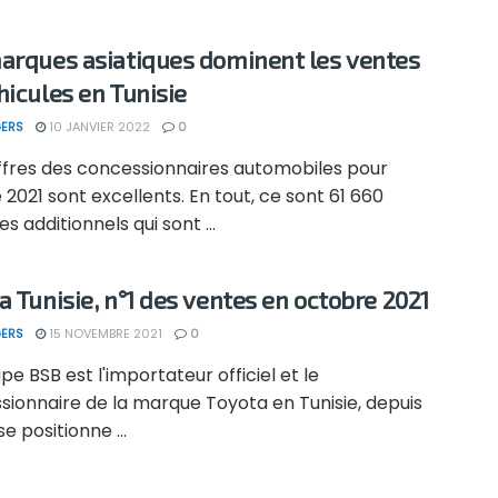
arques asiatiques dominent les ventes
hicules en Tunisie
ERS
10 JANVIER 2022
0
iffres des concessionnaires automobiles pour
 2021 sont excellents. En tout, ce sont 61 660
es additionnels qui sont ...
a Tunisie, n°1 des ventes en octobre 2021
ERS
15 NOVEMBRE 2021
0
pe BSB est l'importateur officiel et le
sionnaire de la marque Toyota en Tunisie, depuis
 se positionne ...