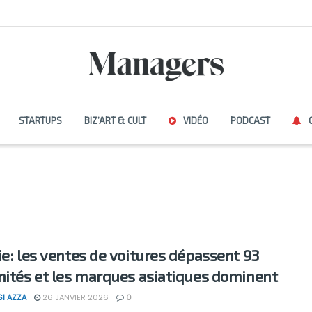
STARTUPS
BIZ’ART & CULT
VIDÉO
PODCAST
ie: les ventes de voitures dépassent 93
nités et les marques asiatiques dominent
SI AZZA
26 JANVIER 2026
0