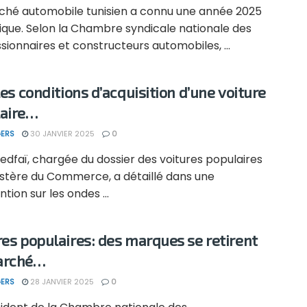
ché automobile tunisien a connu une année 2025
que. Selon la Chambre syndicale nationale des
ionnaires et constructeurs automobiles, ...
les conditions d’acquisition d’une voiture
aire…
ERS
30 JANVIER 2025
0
edfaï, chargée du dossier des voitures populaires
istère du Commerce, a détaillé dans une
ntion sur les ondes ...
res populaires: des marques se retirent
arché…
ERS
28 JANVIER 2025
0