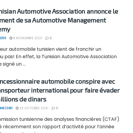
nisian Automotive Association annonce le
ment de sa Automotive Management
emy
ERS
8 NOVEMBRE 2021
0
eur automobile tunisien vient de franchir un
 pas! En effet, la Tunisian Automotive Association
 signé un ...
ncessionnaire automobile conspire avec
ansporteur international pour faire évader
illions de dinars
 MECHRI
29 OCTOBRE 2021
0
mission tunisienne des analyses financières (CTAF)
ié récemment son rapport d’activité pour l’année