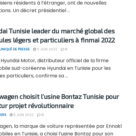
isiens résidents à l’étranger, ont de nouvelles
tions. Un décret présidentiel ...
ai Tunisie leader du marché global des
ules légers et particuliers à finmai 2022
NIQUÉ DE PRESSE
11 JUIN 2022
0
yundai Motor, distributeur officiel de la firme
bile sud-coréenne Hyundai en Tunisie pour les
es particuliers, confirme sa ...
wagen choisit l’usine Bontaz Tunisie pour
tur projet révolutionnaire
ERS
9 JUIN 2022
0
agen, la marque de voiture représentée par Ennakl
iles en Tunisie, a choisi l’usine Bontaz pour son