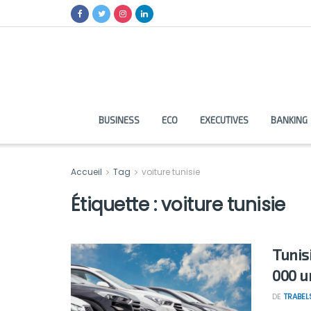
BUSINESS
ECO
EXECUTIVES
BANKING
Accueil
Tag
voiture tunisie
Étiquette :
voiture tunisie
Tunis
000 u
DE
TRABEL