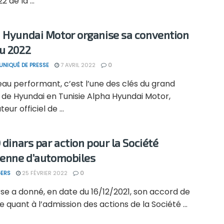
 de la ...
 Hyundai Motor organise sa convention
u 2022
NIQUÉ DE PRESSE
7 AVRIL 2022
0
au performant, c’est l’une des clés du grand
 de Hyundai en Tunisie Alpha Hyundai Motor,
teur officiel de ...
 dinars par action pour la Société
ienne d’automobiles
ERS
25 FÉVRIER 2022
0
se a donné, en date du 16/12/2021, son accord de
e quant à l’admission des actions de la Société ...