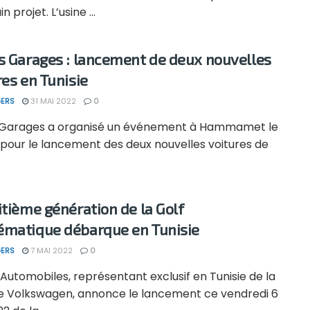
 projet. L’usine ...
s Garages : lancement de deux nouvelles
res en Tunisie
ERS
31 MAI 2022
0
 Garages a organisé un événement à Hammamet le
 pour le lancement des deux nouvelles voitures de
itième génération de la Golf
matique débarque en Tunisie
ERS
7 MAI 2022
0
Automobiles, représentant exclusif en Tunisie de la
 Volkswagen, annonce le lancement ce vendredi 6