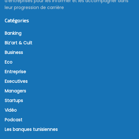
d’entreprises pour les informer et les accompagner dans
leur progression de carrière
Catégories
Banking
Biz’art & Cult
Business
Eco
Entreprise
Executives
Managers
Startups
Vidéo
Podcast
Les banques tunisiennes