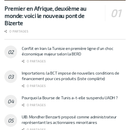
Premier en Afrique, deuxième au
monde: voici le nouveau pont de
Bizerte
0 PARTAGES
Conflit en Iran: la Tunisie en première ligne d’un choc
économique majeur selon la BERD
0 PARTAGES
Importations: la BCT impose de nouvelles conditions de
financement pour ces produits (liste complète)
0 PARTAGES
Pourquoi la Bourse de Tunis a-t-elle suspendu UADH ?
0 PARTAGES
UIB: Mondher Benzarti proposé comme administrateur
représentant les actionnaires minoritaires
0 PARTAGES