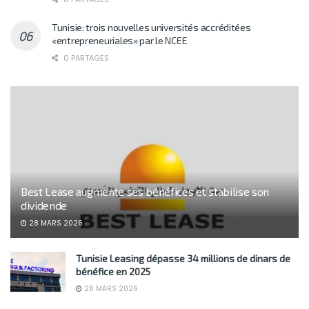
Tunisie: trois nouvelles universités accréditées
«entrepreneuriales» par le NCEE
0 PARTAGES
Best Lease augmente ses bénéfices et stabilise son
dividende
28 MARS 2026
Tunisie Leasing dépasse 34 millions de dinars de
bénéfice en 2025
28 MARS 2026