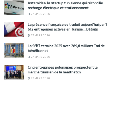
Asteroidea: la startup tunisienne qui réconcilie
recharge électrique et stationnement
27 MARS 2026
La présence française se traduit aujourd’hui par 1
612 entreprises actives en Tunisie… Détails
27 MARS 2026
La SFBT termine 2025 avec 289,6 millions Tnd de
bénéfice net
27 MARS 2026
Cinq entreprises polonaises prospectent le
marché tunisien de la healthetch
27 MARS 2026