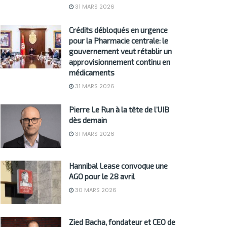
31 MARS 2026
Crédits débloqués en urgence
pour la Pharmacie centrale: le
gouvernement veut rétablir un
approvisionnement continu en
médicaments
31 MARS 2026
Pierre Le Run à la tête de l’UIB
dès demain
31 MARS 2026
Hannibal Lease convoque une
AGO pour le 28 avril
30 MARS 2026
Zied Bacha, fondateur et CEO de