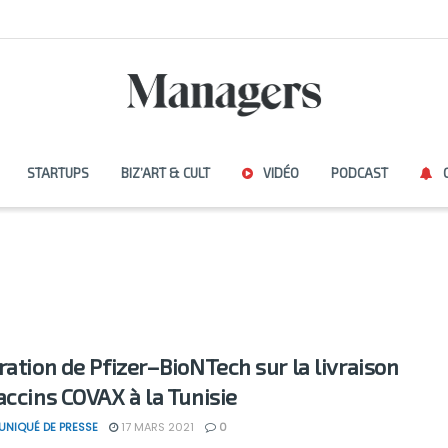
STARTUPS
BIZ’ART & CULT
VIDÉO
PODCAST
ration de Pfizer–BioNTech sur la livraison
accins COVAX à la Tunisie
NIQUÉ DE PRESSE
17 MARS 2021
0