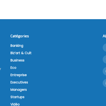
Catégories
A
Banking
Biz’art & Cult
Business
Eco
r
Entreprise
Executives
Managers
Startups
Vidéo