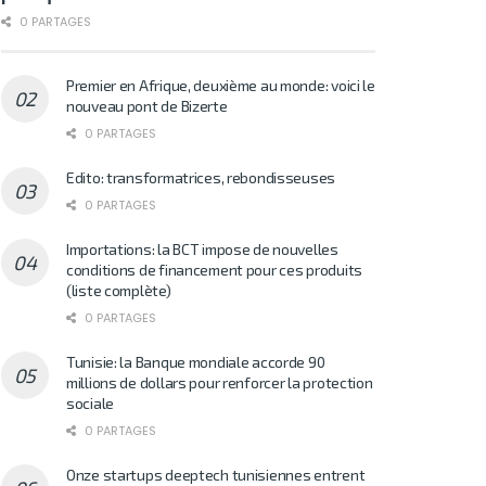
0 PARTAGES
Premier en Afrique, deuxième au monde: voici le
nouveau pont de Bizerte
0 PARTAGES
Edito: transformatrices, rebondisseuses
0 PARTAGES
Importations: la BCT impose de nouvelles
conditions de financement pour ces produits
(liste complète)
0 PARTAGES
Tunisie: la Banque mondiale accorde 90
millions de dollars pour renforcer la protection
sociale
0 PARTAGES
Onze startups deeptech tunisiennes entrent