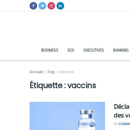
BUSINESS
ECO
EXECUTIVES
BANKING
Accueil
Tag
vaccins
Étiquette :
vaccins
Décla
des v
DE
COMMU