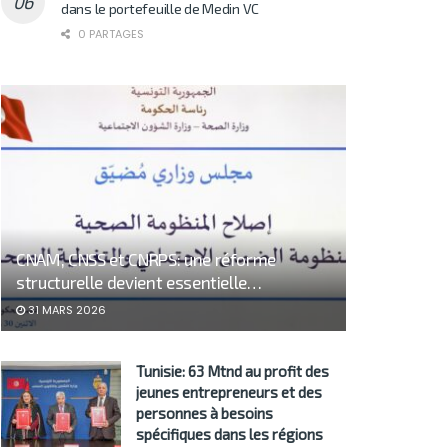
dans le portefeuille de Medin VC
0 PARTAGES
CNAM, CNSS et CNRPS: une réforme
structurelle devient essentielle…
31 MARS 2026
Tunisie: 63 Mtnd au profit des
jeunes entrepreneurs et des
personnes à besoins
spécifiques dans les régions