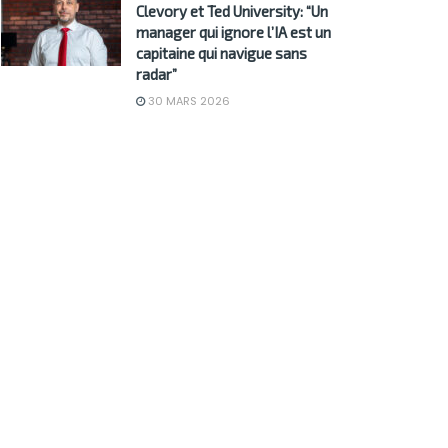
Clevory et Ted University: “Un
manager qui ignore l’IA est un
capitaine qui navigue sans
radar”
30 MARS 2026