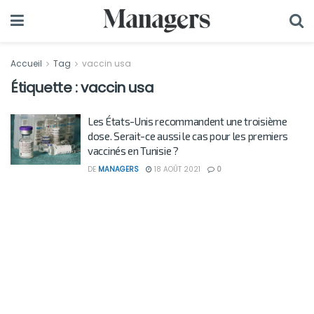
Accueil
Tag
vaccin usa
Étiquette :
vaccin usa
Les États-Unis recommandent une troisième
dose. Serait-ce aussi le cas pour les premiers
vaccinés en Tunisie ?
DE
MANAGERS
18 AOÛT 2021
0