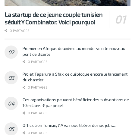
La startup de ce jeune couple tunisien
séduit Y Combinator. Voici pourquoi
0 PARTAGES
Premier en Afrique, deuxième au monde: voici le nouveau
pont de Bizerte
0 PARTAGES
Projet Taparura à Sfax: ce qui bloque encore le lancement
du chantier
0 PARTAGES
Ces organisations peuvent bénéficier des subventions de
10 millions € par projet
0 PARTAGES
Officiel: en Tunisie, l’IA va nous libérer de nos jobs…
0 PARTAGES