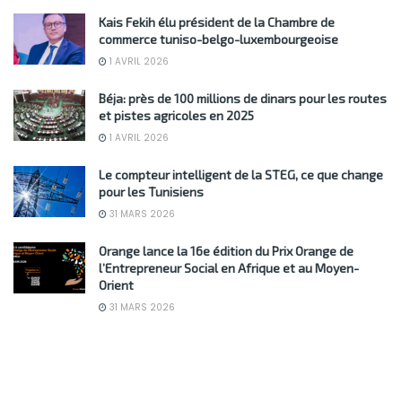
Kais Fekih élu président de la Chambre de
commerce tuniso-belgo-luxembourgeoise
1 AVRIL 2026
Béja: près de 100 millions de dinars pour les routes
et pistes agricoles en 2025
1 AVRIL 2026
Le compteur intelligent de la STEG, ce que change
pour les Tunisiens
31 MARS 2026
Orange lance la 16e édition du Prix Orange de
l’Entrepreneur Social en Afrique et au Moyen-
Orient
31 MARS 2026