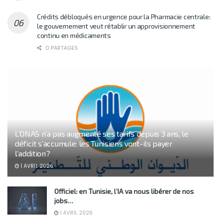
Crédits débloqués en urgence pour la Pharmacie centrale:
le gouvernement veut rétablir un approvisionnement
continu en médicaments
0 PARTAGES
L’ONAS n’a pas augmenté ses tarifs depuis 3 ans, le
déficit s’accumule: les Tunisiens vont-ils payer
l’addition?
1 AVRIL 2026
Officiel: en Tunisie, l’IA va nous libérer de nos
jobs…
1 AVRIL 2026