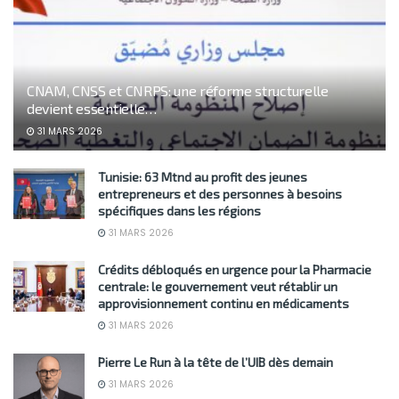
CNAM, CNSS et CNRPS: une réforme structurelle
devient essentielle…
31 MARS 2026
Tunisie: 63 Mtnd au profit des jeunes
entrepreneurs et des personnes à besoins
spécifiques dans les régions
31 MARS 2026
Crédits débloqués en urgence pour la Pharmacie
centrale: le gouvernement veut rétablir un
approvisionnement continu en médicaments
31 MARS 2026
Pierre Le Run à la tête de l’UIB dès demain
31 MARS 2026