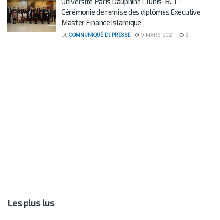
Université Paris Dauphine I Tunis-BCT :
Cérémonie de remise des diplômes Executive
Master Finance Islamique
DE
COMMUNIQUÉ DE PRESSE
9 MARS 2021
0
Les plus lus