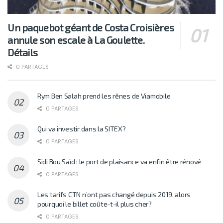
Un paquebot géant de Costa Croisières
annule son escale à La Goulette.
Détails
0 PARTAGES
Rym Ben Salah prend les rênes de Viamobile
0 PARTAGES
Qui va investir dans la SITEX?
0 PARTAGES
Sidi Bou Saïd : le port de plaisance va enfin être rénové
0 PARTAGES
Les tarifs CTN n’ont pas changé depuis 2019, alors
pourquoi le billet coûte-t-il plus cher?
0 PARTAGES