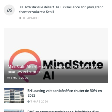
300 MW dans le désert : la Tunisie lance son plus grand
chantier solaire à Kebili
0 PARTAGES
MindState AI: créer une IA souveraine et sur mesure
pour les entreprises
11 MARS 2026
BH Leasing voit son bénéfice chuter de 30% en
2025
11 MARS 2026
PME et startups tunisiennes, bénéficiez d’un