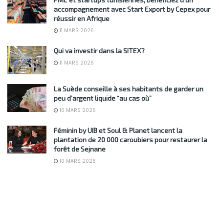
accompagnement avec Start Export by Cepex pour
réussir en Afrique
11 MARS 2026
Qui va investir dans la SITEX?
11 MARS 2026
La Suède conseille à ses habitants de garder un
peu d’argent liquide “au cas où”
10 MARS 2026
Féminin by UIB et Soul & Planet lancent la
plantation de 20 000 caroubiers pour restaurer la
forêt de Sejnane
10 MARS 2026