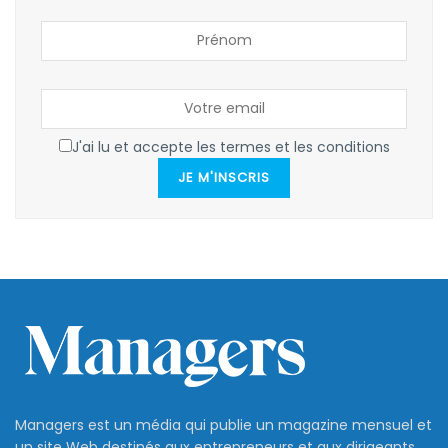
J'ai lu et accepte les termes et les conditions
JE M'INSCRIS
Managers est un média qui publie un magazine mensuel et
un site Web destinés aux entrepreneurs et aux dirigeants