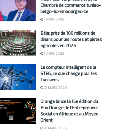
Chambre de commerce tuniso-
belgo-luxembourgeoise
1 AVRIL 2026
Béja: près de 100 millions de
dinars pour les routes et pistes
agricoles en 2025
1 AVRIL 2026
Le compteur intelligent de la
STEG, ce que change pour les
Tunisiens
31 MARS 2026
Orange lance la 16e édition du
Prix Orange de l’Entrepreneur
Social en Afrique et au Moyen-
Orient
31 MARS 2026