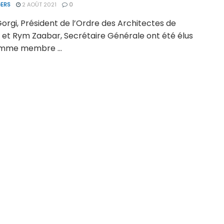
ERS
2 AOÛT 2021
0
orgi, Président de l’Ordre des Architectes de
, et Rym Zaabar, Secrétaire Générale ont été élus
omme membre ...