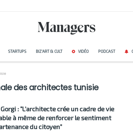
STARTUPS
BIZ’ART & CULT
VIDÉO
PODCAST
isie
ale des architectes tunisie
Gorgi : “L’architecte crée un cadre de vie
able à même de renforcer le sentiment
artenance du citoyen”