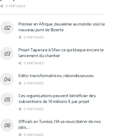
0 PARTAGES
Premier en Afrique, deuxième au monde: voici le
nouveau pont de Bizerte
0 PARTAGES
Projet Taparura à Sfax: ce qui bloque encore le
lancement du chantier
0 PARTAGES
Edito: transformatrices, rebondisseuses
0 PARTAGES
Ces organisations peuvent bénéficier des
subventions de 10 millions € par projet
0 PARTAGES
Officiel: en Tunisie, l’IA va nous libérer de nos
jobs…
0 PARTAGES