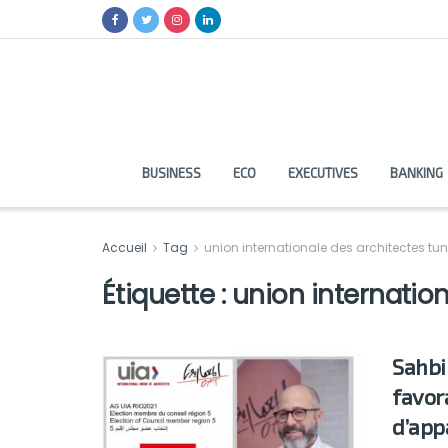
BUSINESS
ECO
EXECUTIVES
BANKING
Accueil
Tag
union internationale des architectes tun
Étiquette :
union internation
Sahbi 
favor
d’app