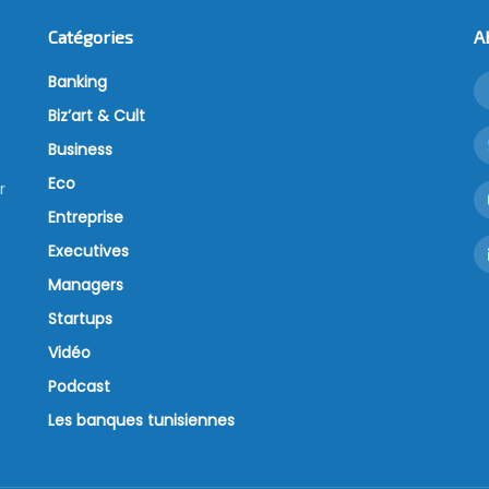
Catégories
A
Banking
Biz’art & Cult
Business
Eco
r
Entreprise
Executives
Managers
Startups
Vidéo
Podcast
Les banques tunisiennes