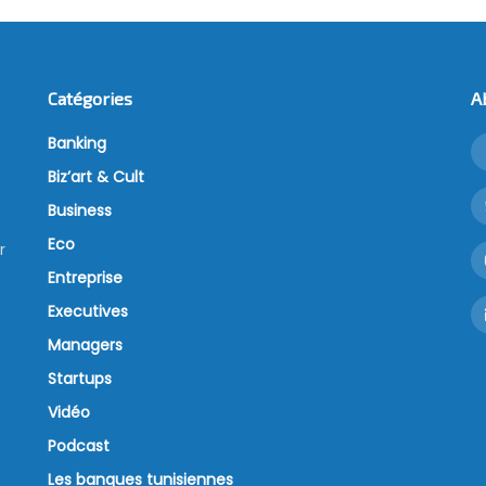
Catégories
A
Banking
Biz’art & Cult
Business
Eco
r
Entreprise
Executives
Managers
Startups
Vidéo
Podcast
Les banques tunisiennes