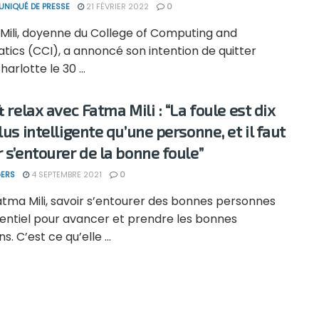
NIQUÉ DE PRESSE
21 FÉVRIER 2022
0
Mili, doyenne du College of Computing and
tics (CCI), a annoncé son intention de quitter
harlotte le 30 ...
& relax avec Fatma Mili : “La foule est dix
lus intelligente qu’une personne, et il faut
r s’entourer de la bonne foule”
ERS
4 SEPTEMBRE 2021
0
atma Mili, savoir s’entourer des bonnes personnes
sentiel pour avancer et prendre les bonnes
s. C’est ce qu’elle ...