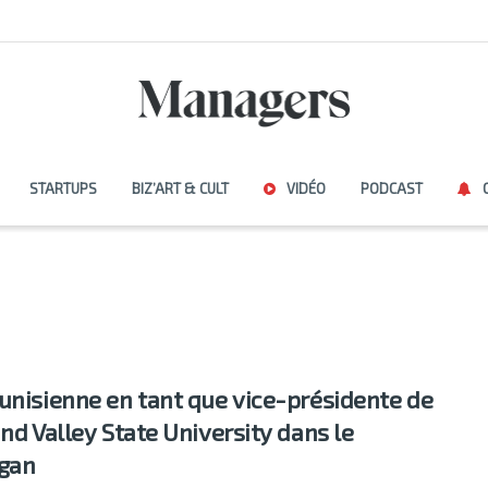
STARTUPS
BIZ’ART & CULT
VIDÉO
PODCAST
unisienne en tant que vice-présidente de
and Valley State University dans le
gan