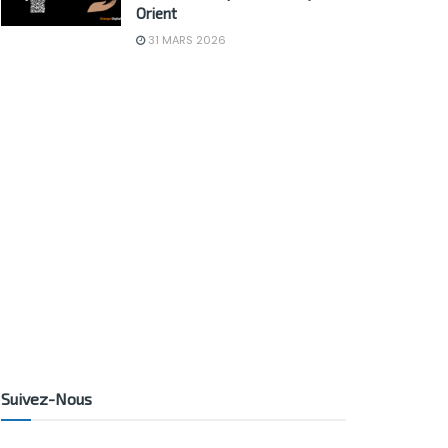
Orient
31 MARS 2026
Suivez-Nous