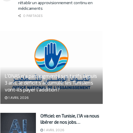
rétablir un approvisionnement continu en
médicaments
0 PARTAGES
L’ONAS n’a pas augmenté ses tarifs depuis
3 ans, le déficit s’accumule: les Tunisiens
vont-ils payer l’addition?
1 AVRIL 2026
Officiel: en Tunisie, l’IA va nous
libérer de nos jobs…
1 AVRIL 2026