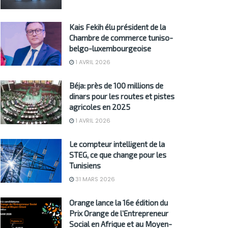
Kais Fekih élu président de la
Chambre de commerce tuniso-
belgo-luxembourgeoise
1 AVRIL 2026
Béja: près de 100 millions de
dinars pour les routes et pistes
agricoles en 2025
1 AVRIL 2026
Le compteur intelligent de la
STEG, ce que change pour les
Tunisiens
31 MARS 2026
Orange lance la 16e édition du
Prix Orange de l’Entrepreneur
Social en Afrique et au Moyen-