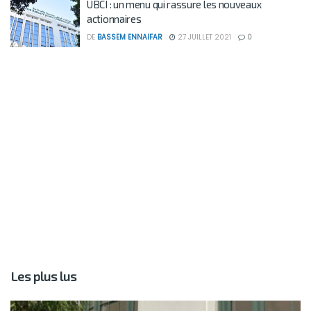
UBCI : un menu qui rassure les nouveaux
actionnaires
DE
BASSEM ENNAIFAR
27 JUILLET 2021
0
Les plus lus