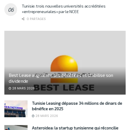
Tunisie: trois nouvelles universités accréditées
«entrepreneuriales» par le NCEE
0 PARTAGES
Best Lease augmente ses bénéfices et stabilise son
dividende
28 MARS 2026
Tunisie Leasing dépasse 34 millions de dinars de
bénéfice en 2025
28 MARS 2026
Asteroidea: la startup tunisienne qui réconcilie