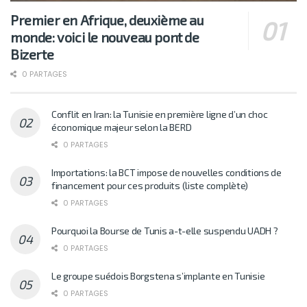
Premier en Afrique, deuxième au
monde: voici le nouveau pont de
Bizerte
0 PARTAGES
Conflit en Iran: la Tunisie en première ligne d’un choc
économique majeur selon la BERD
0 PARTAGES
Importations: la BCT impose de nouvelles conditions de
financement pour ces produits (liste complète)
0 PARTAGES
Pourquoi la Bourse de Tunis a-t-elle suspendu UADH ?
0 PARTAGES
Le groupe suédois Borgstena s’implante en Tunisie
0 PARTAGES