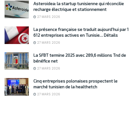
Asteroidea: la startup tunisienne qui réconcilie
recharge électrique et stationnement
27 MARS 2026
La présence française se traduit aujourd’hui par 1
612 entreprises actives en Tunisie… Détails
27 MARS 2026
La SFBT termine 2025 avec 289,6 millions Tnd de
bénéfice net
27 MARS 2026
Cinq entreprises polonaises prospectent le
marché tunisien de la healthetch
27 MARS 2026