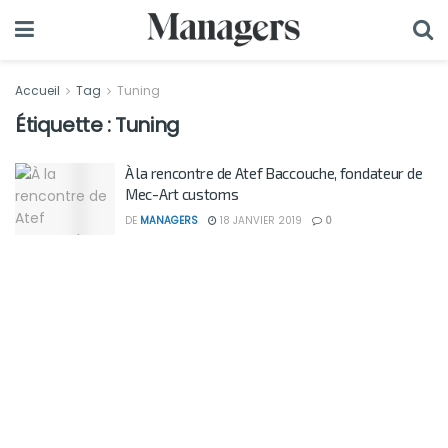
Accueil
Tag
Tuning
Étiquette :
Tuning
À la rencontre de Atef Baccouche, fondateur de
Mec-Art customs
DE
MANAGERS
18 JANVIER 2019
0