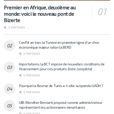
Premier en Afrique, deuxième au
monde: voici le nouveau pont de
Bizerte
0 PARTAGES
Conflit en Iran: la Tunisie en première ligne d’un choc
économique majeur selon la BERD
0 PARTAGES
Importations: la BCT impose de nouvelles conditions de
financement pour ces produits (liste complète)
0 PARTAGES
Pourquoi la Bourse de Tunis a-t-elle suspendu UADH ?
0 PARTAGES
UIB: Mondher Benzarti proposé comme administrateur
représentant les actionnaires minoritaires
0 PARTAGES