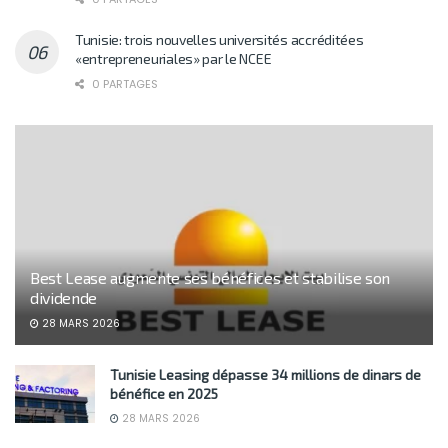
Tunisie: trois nouvelles universités accréditées
«entrepreneuriales» par le NCEE
0 PARTAGES
Best Lease augmente ses bénéfices et stabilise son
dividende
28 MARS 2026
Tunisie Leasing dépasse 34 millions de dinars de
bénéfice en 2025
28 MARS 2026