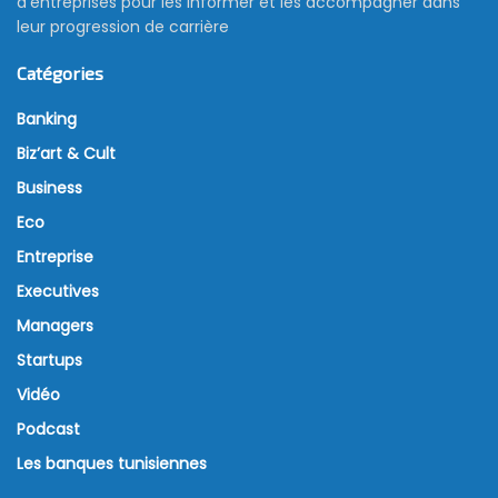
d’entreprises pour les informer et les accompagner dans
leur progression de carrière
Catégories
Banking
Biz’art & Cult
Business
Eco
Entreprise
Executives
Managers
Startups
Vidéo
Podcast
Les banques tunisiennes