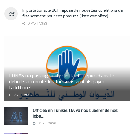
Importations: la BCT impose de nouvelles conditions de
financement pour ces produits (liste complète)
0 PARTAGES
L’ONAS n’a pas augmenté ses tarifs depuis 3 ans, le
déficit s’accumule: les Tunisiens vont-ils payer
l’addition?
1 AVRIL 2026
Officiel: en Tunisie, l’IA va nous libérer de nos
jobs…
1 AVRIL 2026