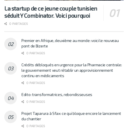
La startup de ce jeune couple tunisien
séduit Y Combinator. Voici pourquoi
0 PARTAGES
Premier en Afrique, deuxième au monde: voici le nouveau
pont de Bizerte
0 PARTAGES
Crédits débloqués en urgence pour la Pharmacie centrale:
le gouvernement veut rétablir un approvisionnement
continu en médicaments
0 PARTAGES
Edito: transformatrices, rebondisseuses
0 PARTAGES
Projet Taparura à Sfax: ce qui bloque encore le lancement
du chantier
0 PARTAGES