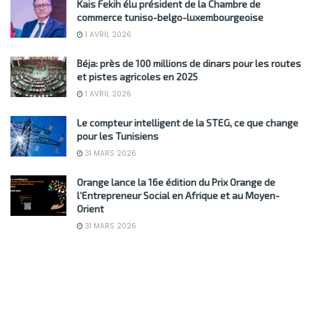
Kais Fekih élu président de la Chambre de
commerce tuniso-belgo-luxembourgeoise
1 AVRIL 2026
Béja: près de 100 millions de dinars pour les routes
et pistes agricoles en 2025
1 AVRIL 2026
Le compteur intelligent de la STEG, ce que change
pour les Tunisiens
31 MARS 2026
Orange lance la 16e édition du Prix Orange de
l’Entrepreneur Social en Afrique et au Moyen-
Orient
31 MARS 2026