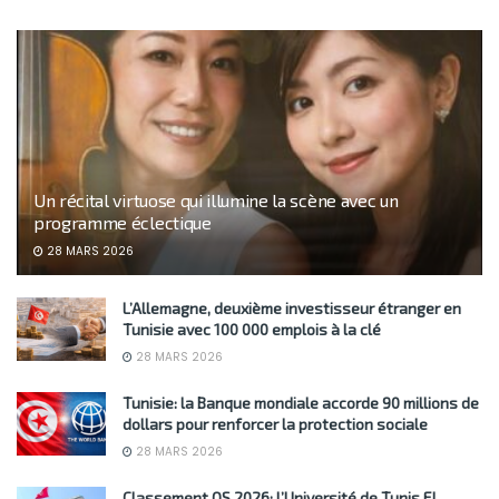
Un récital virtuose qui illumine la scène avec un
programme éclectique
28 MARS 2026
L’Allemagne, deuxième investisseur étranger en
Tunisie avec 100 000 emplois à la clé
28 MARS 2026
Tunisie: la Banque mondiale accorde 90 millions de
dollars pour renforcer la protection sociale
28 MARS 2026
Classement QS 2026: l’Université de Tunis El