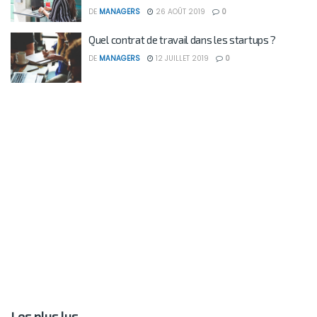
DE
MANAGERS
26 AOÛT 2019
0
Quel contrat de travail dans les startups ?
DE
MANAGERS
12 JUILLET 2019
0
Les plus lus