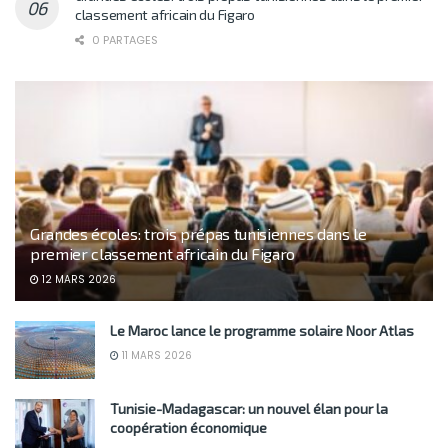
classement africain du Figaro
0 PARTAGES
Grandes écoles: trois prépas tunisiennes dans le
premier classement africain du Figaro
12 MARS 2026
Le Maroc lance le programme solaire Noor Atlas
11 MARS 2026
Tunisie-Madagascar: un nouvel élan pour la
coopération économique