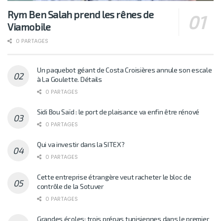
Rym Ben Salah prend les rênes de
Viamobile
0 PARTAGES
Un paquebot géant de Costa Croisières annule son escale
à La Goulette. Détails
0 PARTAGES
Sidi Bou Saïd : le port de plaisance va enfin être rénové
0 PARTAGES
Qui va investir dans la SITEX?
0 PARTAGES
Cette entreprise étrangère veut racheter le bloc de
contrôle de la Sotuver
0 PARTAGES
Grandes écoles: trois prépas tunisiennes dans le premier