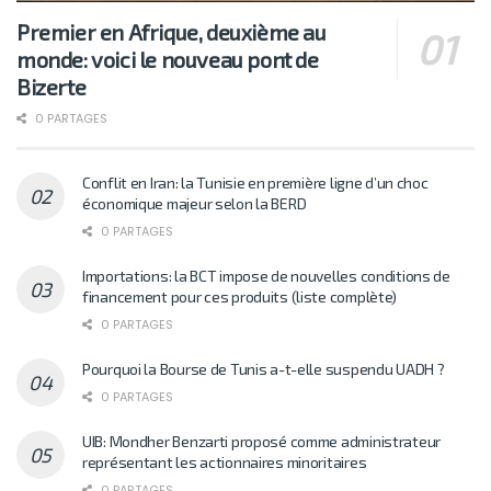
Premier en Afrique, deuxième au
monde: voici le nouveau pont de
Bizerte
0 PARTAGES
Conflit en Iran: la Tunisie en première ligne d’un choc
économique majeur selon la BERD
0 PARTAGES
Importations: la BCT impose de nouvelles conditions de
financement pour ces produits (liste complète)
0 PARTAGES
Pourquoi la Bourse de Tunis a-t-elle suspendu UADH ?
0 PARTAGES
UIB: Mondher Benzarti proposé comme administrateur
représentant les actionnaires minoritaires
0 PARTAGES