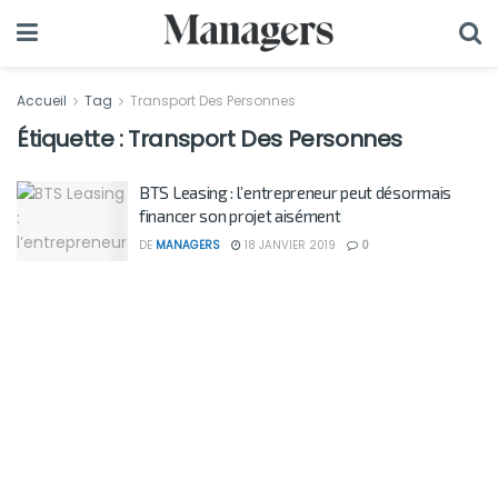
Accueil
Tag
Transport Des Personnes
Étiquette :
Transport Des Personnes
BTS Leasing : l’entrepreneur peut désormais
financer son projet aisément
DE
MANAGERS
18 JANVIER 2019
0