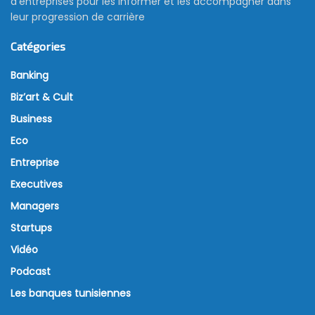
d’entreprises pour les informer et les accompagner dans
leur progression de carrière
Catégories
Banking
Biz’art & Cult
Business
Eco
Entreprise
Executives
Managers
Startups
Vidéo
Podcast
Les banques tunisiennes