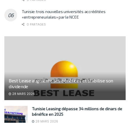
Tunisie: trois nouvelles universités accréditées
«entrepreneuriales» par le NCEE
0 PARTAGES
Best Lease augmente ses bénéfices et stabilise son
dividende
28 MARS 2026
Tunisie Leasing dépasse 34 millions de dinars de
bénéfice en 2025
28 MARS 2026