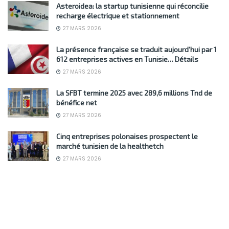
Asteroidea: la startup tunisienne qui réconcilie
recharge électrique et stationnement
27 MARS 2026
La présence française se traduit aujourd’hui par 1
612 entreprises actives en Tunisie… Détails
27 MARS 2026
La SFBT termine 2025 avec 289,6 millions Tnd de
bénéfice net
27 MARS 2026
Cinq entreprises polonaises prospectent le
marché tunisien de la healthetch
27 MARS 2026