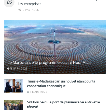
les entreprises
0 PARTAGES
Le Maroc lance le programme solaire Noor Atlas
11 MARS 2026
Tunisie-Madagascar: un nouvel élan pour la
coopération économique
11 MARS 2026
Sidi Bou Saïd : le port de plaisance va enfin être
rénové