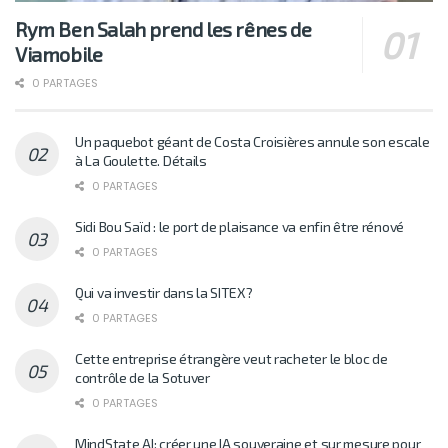
Rym Ben Salah prend les rênes de
Viamobile
0 PARTAGES
Un paquebot géant de Costa Croisières annule son escale
à La Goulette. Détails
0 PARTAGES
Sidi Bou Saïd : le port de plaisance va enfin être rénové
0 PARTAGES
Qui va investir dans la SITEX?
0 PARTAGES
Cette entreprise étrangère veut racheter le bloc de
contrôle de la Sotuver
0 PARTAGES
MindState AI: créer une IA souveraine et sur mesure pour