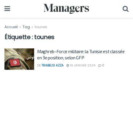
Accueil
Tag
tounes
Étiquette :
tounes
Maghreb-Force militaire: la Tunisie est classée
en 3e position, selon GFP
DE
TRABELSI AZZA
16 JANVIER 2024
0