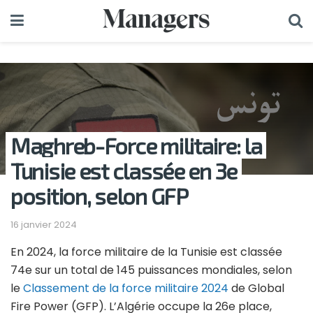
Maghreb-Force militaire: la
Tunisie est classée en 3e
position, selon GFP
16 janvier 2024
En 2024, la force militaire de la Tunisie est classée
74e sur un total de 145 puissances mondiales, selon
le
Classement de la force militaire 2024
de Global
Fire Power (GFP). L’Algérie occupe la 26e place,