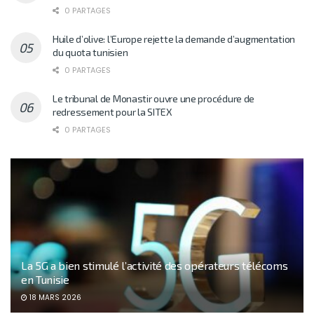
0 PARTAGES
Huile d’olive: l’Europe rejette la demande d’augmentation
du quota tunisien
0 PARTAGES
Le tribunal de Monastir ouvre une procédure de
redressement pour la SITEX
0 PARTAGES
La 5G a bien stimulé l’activité des opérateurs télécoms
en Tunisie
18 MARS 2026