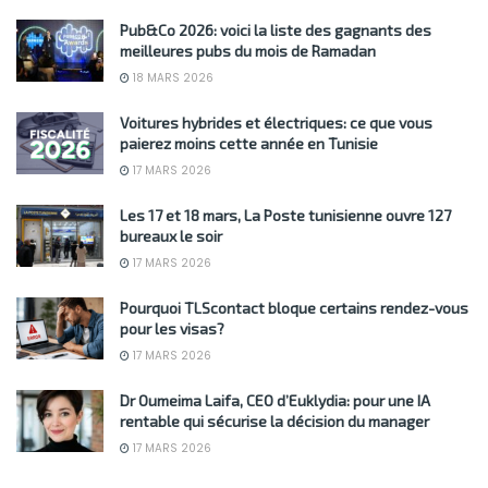
Pub&Co 2026: voici la liste des gagnants des
meilleures pubs du mois de Ramadan
18 MARS 2026
Voitures hybrides et électriques: ce que vous
paierez moins cette année en Tunisie
17 MARS 2026
Les 17 et 18 mars, La Poste tunisienne ouvre 127
bureaux le soir
17 MARS 2026
Pourquoi TLScontact bloque certains rendez-vous
pour les visas?
17 MARS 2026
Dr Oumeima Laifa, CEO d’Euklydia: pour une IA
rentable qui sécurise la décision du manager
17 MARS 2026