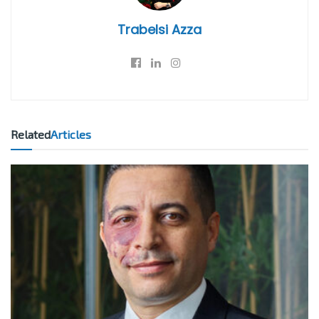
Trabelsi Azza
Related
Articles