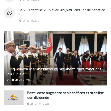
La SFBT termine 2025 avec 289,6 millions Tnd de bénéfice
net
0 PARTAGES
Cinq nouveaux ambassadeurs prennent leurs fonctions
en Tunisie
28 MARS 2026
Best Lease augmente ses bénéfices et stabilise
son dividende
28 MARS 2026