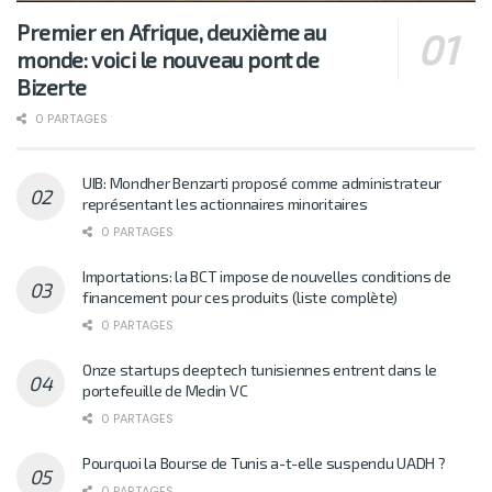
Premier en Afrique, deuxième au
monde: voici le nouveau pont de
Bizerte
0 PARTAGES
UIB: Mondher Benzarti proposé comme administrateur
représentant les actionnaires minoritaires
0 PARTAGES
Importations: la BCT impose de nouvelles conditions de
financement pour ces produits (liste complète)
0 PARTAGES
Onze startups deeptech tunisiennes entrent dans le
portefeuille de Medin VC
0 PARTAGES
Pourquoi la Bourse de Tunis a-t-elle suspendu UADH ?
0 PARTAGES