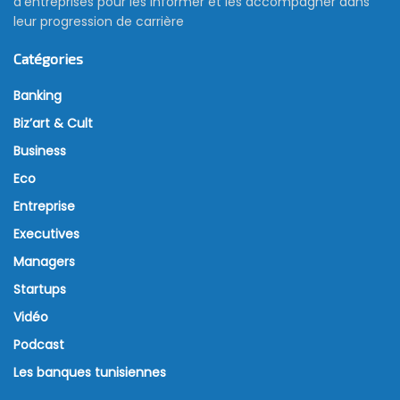
d’entreprises pour les informer et les accompagner dans
leur progression de carrière
Catégories
Banking
Biz’art & Cult
Business
Eco
Entreprise
Executives
Managers
Startups
Vidéo
Podcast
Les banques tunisiennes