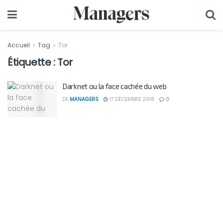
Accueil
Tag
Tor
Étiquette :
Tor
Darknet ou la face cachée du web
DE
MANAGERS
17 DÉCEMBRE 2018
0