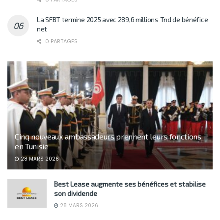
La SFBT termine 2025 avec 289,6 millions Tnd de bénéfice
net
0 PARTAGES
Cinq nouveaux ambassadeurs prennent leurs fonctions
en Tunisie
28 MARS 2026
Best Lease augmente ses bénéfices et stabilise
son dividende
28 MARS 2026