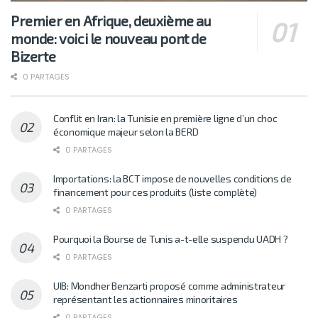
Premier en Afrique, deuxième au
monde: voici le nouveau pont de
Bizerte
0 PARTAGES
Conflit en Iran: la Tunisie en première ligne d’un choc
économique majeur selon la BERD
0 PARTAGES
Importations: la BCT impose de nouvelles conditions de
financement pour ces produits (liste complète)
0 PARTAGES
Pourquoi la Bourse de Tunis a-t-elle suspendu UADH ?
0 PARTAGES
UIB: Mondher Benzarti proposé comme administrateur
représentant les actionnaires minoritaires
0 PARTAGES