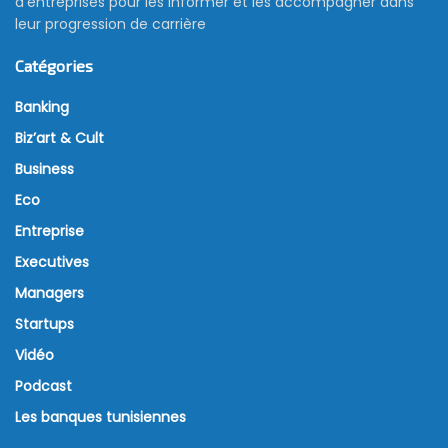
d’entreprises pour les informer et les accompagner dans
leur progression de carrière
Catégories
Banking
Biz’art & Cult
Business
Eco
Entreprise
Executives
Managers
Startups
Vidéo
Podcast
Les banques tunisiennes