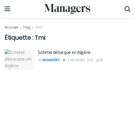
Accueil
Tag
Tmi
Étiquette :
Tmi
Sotetel débarque en Algérie
DE
MANAGERS
17 DÉCEMBRE 2018
0