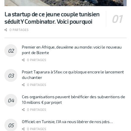
La startup de ce jeune couple tunisien
séduit Y Combinator. Voici pourquoi
0 PARTAGES
Premier en Afrique, deuxième au monde: voici le nouveau
pont de Bizerte
0 PARTAGES
Projet Taparura à Sfax: ce qui bloque encore le lancement
du chantier
0 PARTAGES
Ces organisations peuvent bénéficier des subventions de
10 millions € par projet
0 PARTAGES
Officiel: en Tunisie, l’IA va nous libérer de nos jobs…
0 PARTAGES