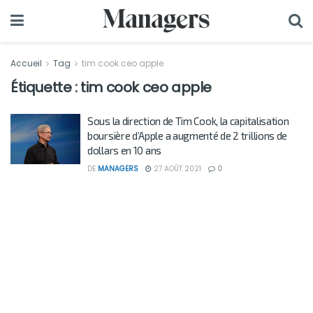
Accueil
Tag
tim cook ceo apple
Étiquette :
tim cook ceo apple
Sous la direction de Tim Cook, la capitalisation
boursière d’Apple a augmenté de 2 trillions de
dollars en 10 ans
DE
MANAGERS
27 AOÛT 2021
0