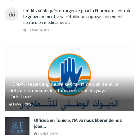
Crédits débloqués en urgence pour la Pharmacie centrale:
le gouvernement veut rétablir un approvisionnement
continu en médicaments
0 PARTAGES
L’ONAS n’a pas augmenté ses tarifs depuis 3 ans, le
déficit s’accumule: les Tunisiens vont-ils payer
l’addition?
1 AVRIL 2026
Officiel: en Tunisie, l’IA va nous libérer de nos
jobs…
1 AVRIL 2026