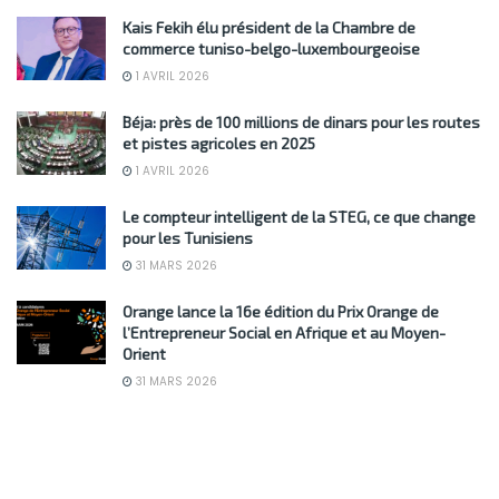
Kais Fekih élu président de la Chambre de
commerce tuniso-belgo-luxembourgeoise
1 AVRIL 2026
Béja: près de 100 millions de dinars pour les routes
et pistes agricoles en 2025
1 AVRIL 2026
Le compteur intelligent de la STEG, ce que change
pour les Tunisiens
31 MARS 2026
Orange lance la 16e édition du Prix Orange de
l’Entrepreneur Social en Afrique et au Moyen-
Orient
31 MARS 2026