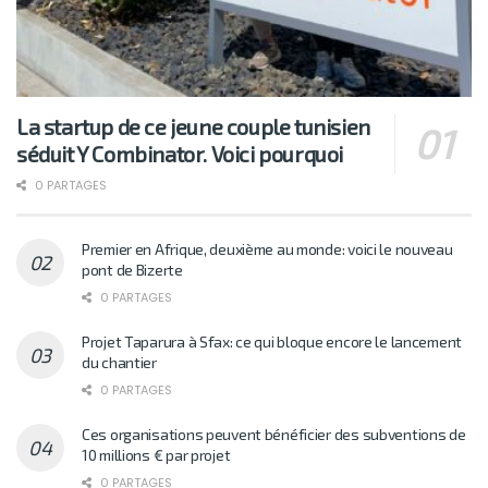
La startup de ce jeune couple tunisien
séduit Y Combinator. Voici pourquoi
0 PARTAGES
Premier en Afrique, deuxième au monde: voici le nouveau
pont de Bizerte
0 PARTAGES
Projet Taparura à Sfax: ce qui bloque encore le lancement
du chantier
0 PARTAGES
Ces organisations peuvent bénéficier des subventions de
10 millions € par projet
0 PARTAGES