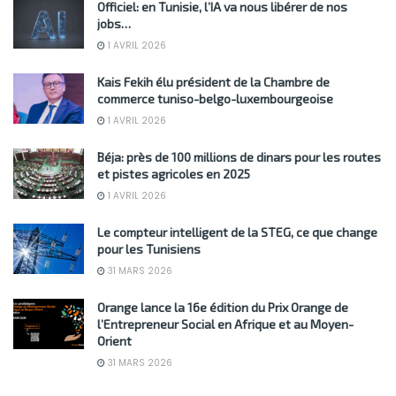
Officiel: en Tunisie, l’IA va nous libérer de nos
jobs…
1 AVRIL 2026
Kais Fekih élu président de la Chambre de
commerce tuniso-belgo-luxembourgeoise
1 AVRIL 2026
Béja: près de 100 millions de dinars pour les routes
et pistes agricoles en 2025
1 AVRIL 2026
Le compteur intelligent de la STEG, ce que change
pour les Tunisiens
31 MARS 2026
Orange lance la 16e édition du Prix Orange de
l’Entrepreneur Social en Afrique et au Moyen-
Orient
31 MARS 2026