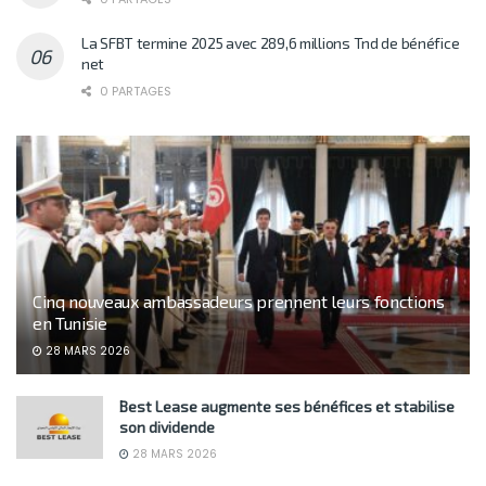
La SFBT termine 2025 avec 289,6 millions Tnd de bénéfice
net
0 PARTAGES
Cinq nouveaux ambassadeurs prennent leurs fonctions
en Tunisie
28 MARS 2026
Best Lease augmente ses bénéfices et stabilise
son dividende
28 MARS 2026