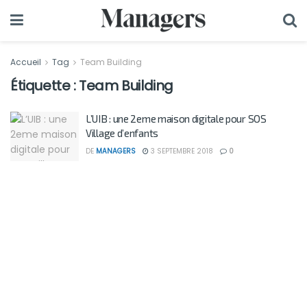
Accueil
Tag
Team Building
Étiquette :
Team Building
L’UIB : une 2eme maison digitale pour SOS
Village d’enfants
DE
MANAGERS
3 SEPTEMBRE 2018
0