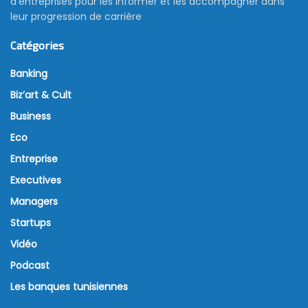
d’entreprises pour les informer et les accompagner dans
leur progression de carrière
Catégories
Banking
Biz’art & Cult
Business
Eco
Entreprise
Executives
Managers
Startups
Vidéo
Podcast
Les banques tunisiennes