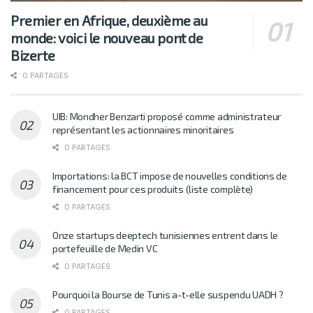
Premier en Afrique, deuxième au
monde: voici le nouveau pont de
Bizerte
0 PARTAGES
UIB: Mondher Benzarti proposé comme administrateur
représentant les actionnaires minoritaires
0 PARTAGES
Importations: la BCT impose de nouvelles conditions de
financement pour ces produits (liste complète)
0 PARTAGES
Onze startups deeptech tunisiennes entrent dans le
portefeuille de Medin VC
0 PARTAGES
Pourquoi la Bourse de Tunis a-t-elle suspendu UADH ?
0 PARTAGES