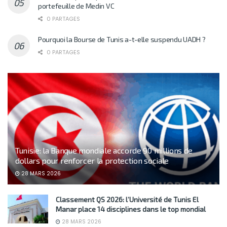
portefeuille de Medin VC
0 PARTAGES
Pourquoi la Bourse de Tunis a-t-elle suspendu UADH ?
0 PARTAGES
Tunisie: la Banque mondiale accorde 90 millions de
dollars pour renforcer la protection sociale
28 MARS 2026
Classement QS 2026: l’Université de Tunis El
Manar place 14 disciplines dans le top mondial
28 MARS 2026