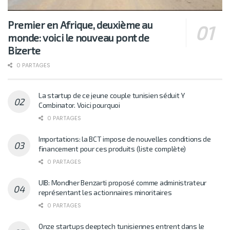
Premier en Afrique, deuxième au
monde: voici le nouveau pont de
Bizerte
0 PARTAGES
La startup de ce jeune couple tunisien séduit Y
Combinator. Voici pourquoi
0 PARTAGES
Importations: la BCT impose de nouvelles conditions de
financement pour ces produits (liste complète)
0 PARTAGES
UIB: Mondher Benzarti proposé comme administrateur
représentant les actionnaires minoritaires
0 PARTAGES
Onze startups deeptech tunisiennes entrent dans le