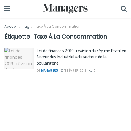
Accueil
Tag
Taxe À La Consommation
Étiquette :
Taxe À La Consommation
Loi de finances 2019 : révision du régime fiscal en
faveur des industriels du secteur de la
boulangerie
DE
MANAGERS
11 FÉVRIER 2019
0