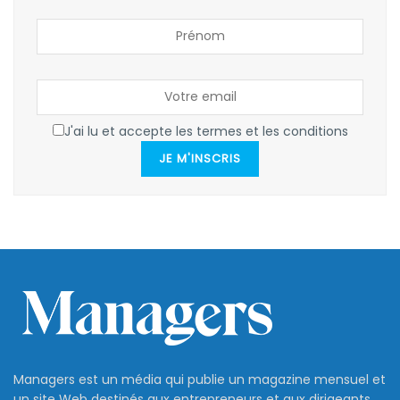
J'ai lu et accepte les termes et les conditions
JE M'INSCRIS
Managers est un média qui publie un magazine mensuel et
un site Web destinés aux entrepreneurs et aux dirigeants