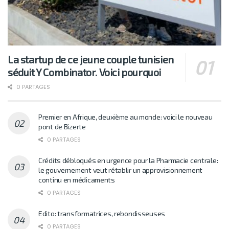
La startup de ce jeune couple tunisien
séduit Y Combinator. Voici pourquoi
0 PARTAGES
Premier en Afrique, deuxième au monde: voici le nouveau
pont de Bizerte
0 PARTAGES
Crédits débloqués en urgence pour la Pharmacie centrale:
le gouvernement veut rétablir un approvisionnement
continu en médicaments
0 PARTAGES
Edito: transformatrices, rebondisseuses
0 PARTAGES