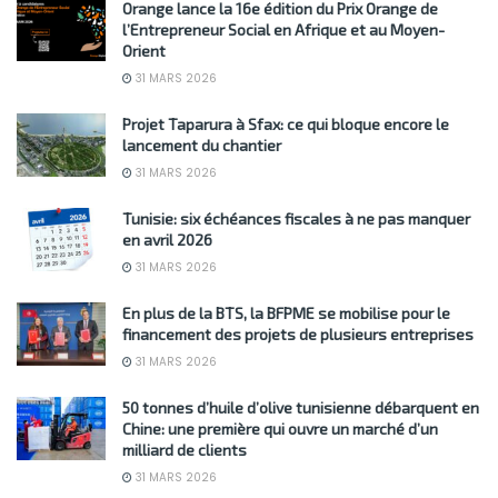
Orange lance la 16e édition du Prix Orange de
l’Entrepreneur Social en Afrique et au Moyen-
Orient
31 MARS 2026
Projet Taparura à Sfax: ce qui bloque encore le
lancement du chantier
31 MARS 2026
Tunisie: six échéances fiscales à ne pas manquer
en avril 2026
31 MARS 2026
En plus de la BTS, la BFPME se mobilise pour le
financement des projets de plusieurs entreprises
31 MARS 2026
50 tonnes d’huile d’olive tunisienne débarquent en
Chine: une première qui ouvre un marché d’un
milliard de clients
31 MARS 2026