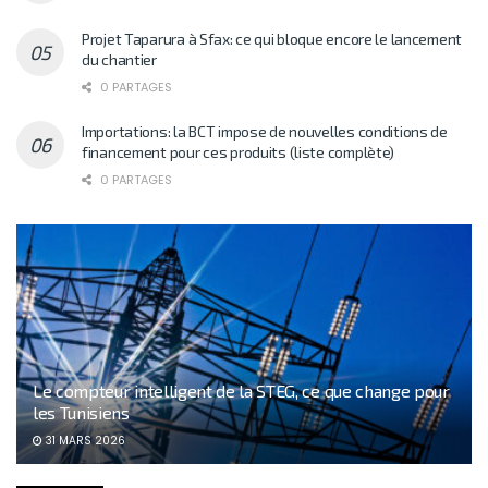
Projet Taparura à Sfax: ce qui bloque encore le lancement
du chantier
0 PARTAGES
Importations: la BCT impose de nouvelles conditions de
financement pour ces produits (liste complète)
0 PARTAGES
Le compteur intelligent de la STEG, ce que change pour
les Tunisiens
31 MARS 2026