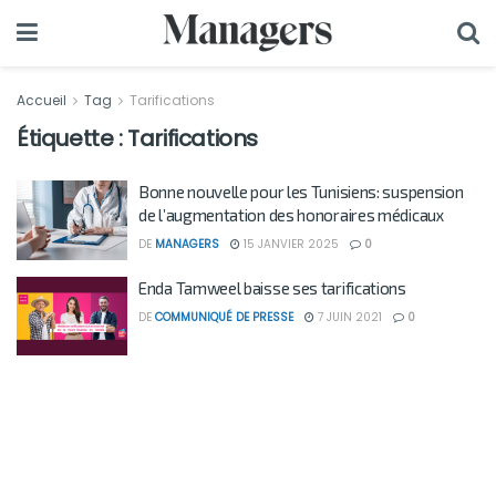
Accueil
Tag
Tarifications
Étiquette :
Tarifications
Bonne nouvelle pour les Tunisiens: suspension
de l’augmentation des honoraires médicaux
DE
MANAGERS
15 JANVIER 2025
0
Enda Tamweel baisse ses tarifications
DE
COMMUNIQUÉ DE PRESSE
7 JUIN 2021
0