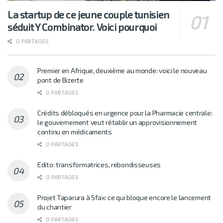
La startup de ce jeune couple tunisien
séduit Y Combinator. Voici pourquoi
0 PARTAGES
Premier en Afrique, deuxième au monde: voici le nouveau
pont de Bizerte
0 PARTAGES
Crédits débloqués en urgence pour la Pharmacie centrale:
le gouvernement veut rétablir un approvisionnement
continu en médicaments
0 PARTAGES
Edito: transformatrices, rebondisseuses
0 PARTAGES
Projet Taparura à Sfax: ce qui bloque encore le lancement
du chantier
0 PARTAGES