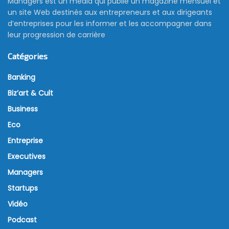
Managers est un média qui publie un magazine mensuel et
un site Web destinés aux entrepreneurs et aux dirigeants
d’entreprises pour les informer et les accompagner dans
leur progression de carrière
Catégories
Banking
Biz’art & Cult
Business
Eco
Entreprise
Executives
Managers
Startups
Vidéo
Podcast