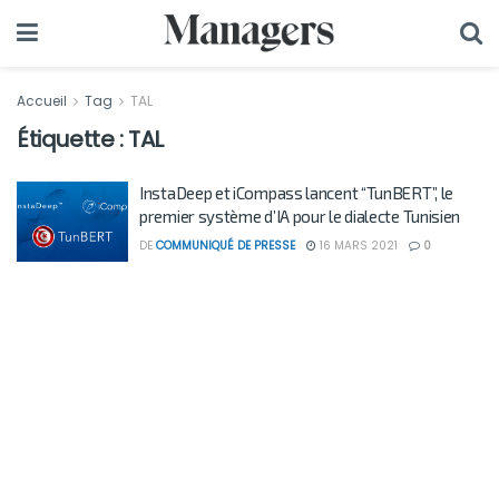
Accueil
Tag
TAL
Étiquette :
TAL
InstaDeep et iCompass lancent “TunBERT”, le
premier système d’IA pour le dialecte Tunisien
DE
COMMUNIQUÉ DE PRESSE
16 MARS 2021
0