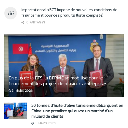
Importations: la BCT impose de nouvelles conditions de
financement pour ces produits (liste complète)
0 PARTAGES
En plus de la BTS, la BFPME se mobilise pour le
financement des projets de plusieurs entreprises
31 MARS 2026
50 tonnes d’huile d’olive tunisienne débarquent en
Chine: une première qui ouvre un marché d’un
milliard de clients
31 MARS 2026