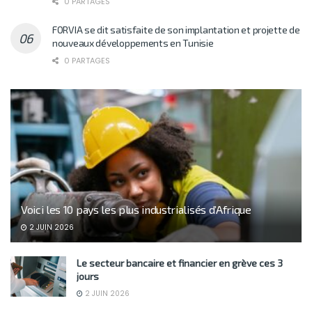
0 PARTAGES
FORVIA se dit satisfaite de son implantation et projette de
nouveaux développements en Tunisie
0 PARTAGES
Voici les 10 pays les plus industrialisés d’Afrique
2 JUIN 2026
Le secteur bancaire et financier en grève ces 3
jours
2 JUIN 2026