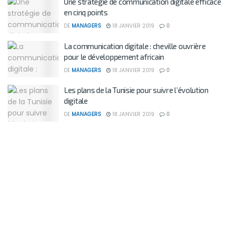
Une stratégie de communication digitale efficace
en cinq points
DE
MANAGERS
18 JANVIER 2019
0
La communication digitale : cheville ouvrière
pour le développement africain
DE
MANAGERS
18 JANVIER 2019
0
Les plans de la Tunisie pour suivre l’évolution
digitale
DE
MANAGERS
18 JANVIER 2019
0