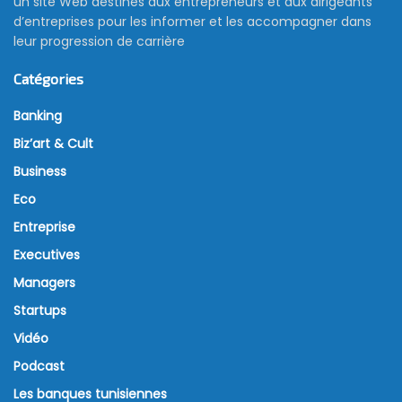
un site Web destinés aux entrepreneurs et aux dirigeants
d’entreprises pour les informer et les accompagner dans
leur progression de carrière
Catégories
Banking
Biz’art & Cult
Business
Eco
Entreprise
Executives
Managers
Startups
Vidéo
Podcast
Les banques tunisiennes