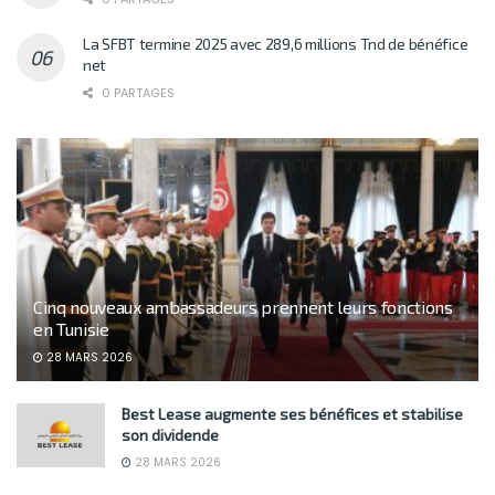
La SFBT termine 2025 avec 289,6 millions Tnd de bénéfice
net
0 PARTAGES
Cinq nouveaux ambassadeurs prennent leurs fonctions
en Tunisie
28 MARS 2026
Best Lease augmente ses bénéfices et stabilise
son dividende
28 MARS 2026