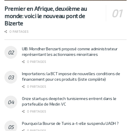
Premier en Afrique, deuxième au
monde: voici le nouveau pont de
Bizerte
0 PARTAGES
UIB: Mondher Benzarti proposé comme administrateur
représentant les actionnaires minoritaires
0 PARTAGES
Importations: la BCT impose de nouvelles conditions de
financement pour ces produits (liste complète)
0 PARTAGES
Onze startups deeptech tunisiennes entrent dans le
portefeuille de Medin VC
0 PARTAGES
Pourquoi la Bourse de Tunis a-t-elle suspendu UADH ?
0 PARTAGES