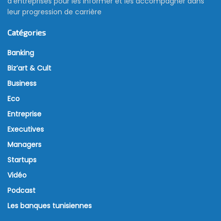
d’entreprises pour les informer et les accompagner dans
leur progression de carrière
Catégories
Banking
Biz’art & Cult
Business
Eco
Entreprise
Executives
Managers
Startups
Vidéo
Podcast
Les banques tunisiennes