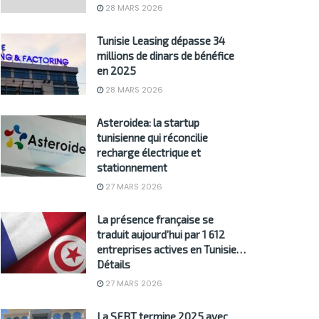
28 MARS 2026
Tunisie Leasing dépasse 34
millions de dinars de bénéfice
en 2025
28 MARS 2026
Asteroidea: la startup
tunisienne qui réconcilie
recharge électrique et
stationnement
27 MARS 2026
La présence française se
traduit aujourd’hui par 1 612
entreprises actives en Tunisie…
Détails
27 MARS 2026
La SFBT termine 2025 avec