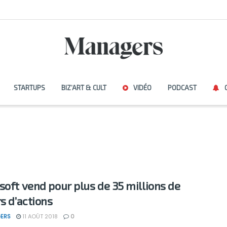
STARTUPS
BIZ’ART & CULT
VIDÉO
PODCAST
soft vend pour plus de 35 millions de
rs d’actions
ERS
11 AOÛT 2018
0