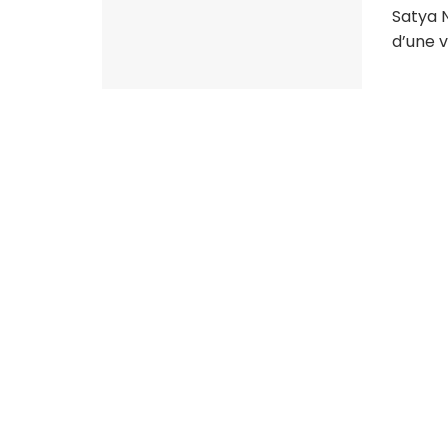
Satya 
d’une v