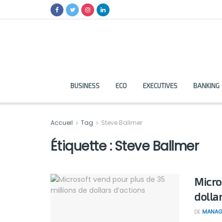
BUSINESS
ECO
EXECUTIVES
BANKING
Accueil
Tag
Steve Ballmer
Étiquette :
Steve Ballmer
Micro
dolla
DE
MANAG