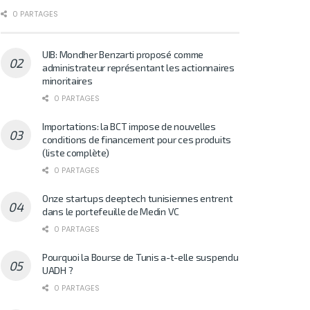
0 PARTAGES
UIB: Mondher Benzarti proposé comme
administrateur représentant les actionnaires
minoritaires
0 PARTAGES
Importations: la BCT impose de nouvelles
conditions de financement pour ces produits
(liste complète)
0 PARTAGES
Onze startups deeptech tunisiennes entrent
dans le portefeuille de Medin VC
0 PARTAGES
Pourquoi la Bourse de Tunis a-t-elle suspendu
UADH ?
0 PARTAGES