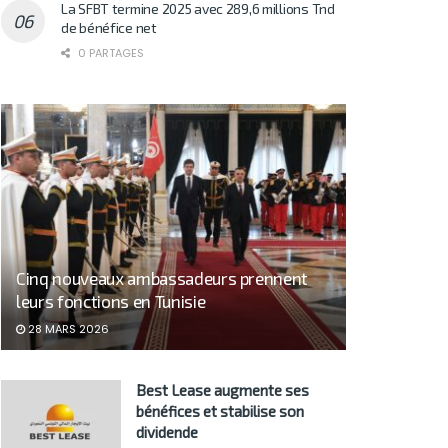
La SFBT termine 2025 avec 289,6 millions Tnd
de bénéfice net
0 PARTAGES
Cinq nouveaux ambassadeurs prennent
leurs fonctions en Tunisie
28 MARS 2026
Best Lease augmente ses
bénéfices et stabilise son
dividende