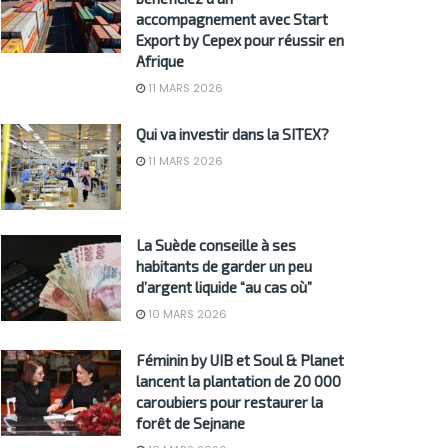
accompagnement avec Start
Export by Cepex pour réussir en
Afrique
11 MARS 2026
Qui va investir dans la SITEX?
11 MARS 2026
La Suède conseille à ses
habitants de garder un peu
d’argent liquide “au cas où”
10 MARS 2026
Féminin by UIB et Soul & Planet
lancent la plantation de 20 000
caroubiers pour restaurer la
forêt de Sejnane