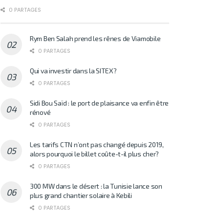
0 PARTAGES
Rym Ben Salah prend les rênes de Viamobile
0 PARTAGES
Qui va investir dans la SITEX?
0 PARTAGES
Sidi Bou Saïd : le port de plaisance va enfin être
rénové
0 PARTAGES
Les tarifs CTN n’ont pas changé depuis 2019,
alors pourquoi le billet coûte-t-il plus cher?
0 PARTAGES
300 MW dans le désert : la Tunisie lance son
plus grand chantier solaire à Kebili
0 PARTAGES