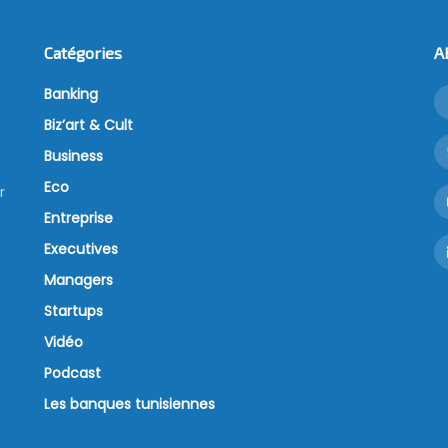
Catégories
A
Banking
Biz’art & Cult
Business
Eco
r
Entreprise
Executives
Managers
Startups
Vidéo
Podcast
Les banques tunisiennes