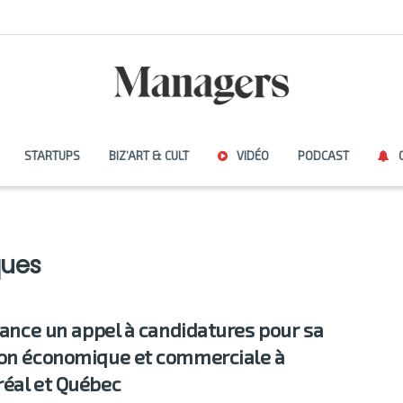
STARTUPS
BIZ’ART & CULT
VIDÉO
PODCAST
ques
 lance un appel à candidatures pour sa
on économique et commerciale à
éal et Québec