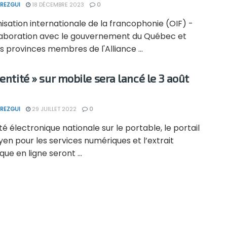
REZGUI
18 DÉCEMBRE 2023
0
isation internationale de la francophonie (OIF) -
laboration avec le gouvernement du Québec et
s provinces membres de l'Alliance ...
entité » sur mobile sera lancé le 3 août
REZGUI
29 JUILLET 2022
0
ité électronique nationale sur le portable, le portail
yen pour les services numériques et l’extrait
ue en ligne seront ...