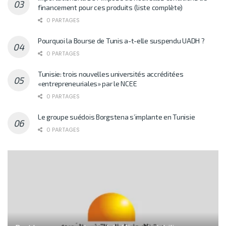
financement pour ces produits (liste complète)
0 PARTAGES
Pourquoi la Bourse de Tunis a-t-elle suspendu UADH ?
0 PARTAGES
Tunisie: trois nouvelles universités accréditées
«entrepreneuriales» par le NCEE
0 PARTAGES
Le groupe suédois Borgstena s’implante en Tunisie
0 PARTAGES