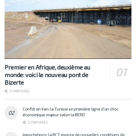
Premier en Afrique, deuxième au
monde: voici le nouveau pont de
Bizerte
0 PARTAGES
Conflit en Iran: la Tunisie en première ligne d’un choc
économique majeur selon la BERD
0 PARTAGES
Importations: la BCT impose de nouvelles conditions de