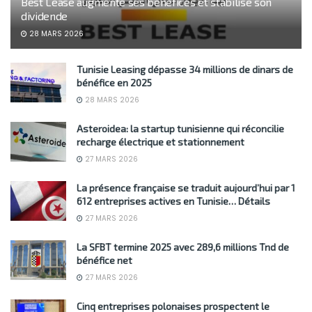
Best Lease augmente ses bénéfices et stabilise son
dividende
28 MARS 2026
Tunisie Leasing dépasse 34 millions de dinars de
bénéfice en 2025
28 MARS 2026
Asteroidea: la startup tunisienne qui réconcilie
recharge électrique et stationnement
27 MARS 2026
La présence française se traduit aujourd’hui par 1
612 entreprises actives en Tunisie… Détails
27 MARS 2026
La SFBT termine 2025 avec 289,6 millions Tnd de
bénéfice net
27 MARS 2026
Cinq entreprises polonaises prospectent le