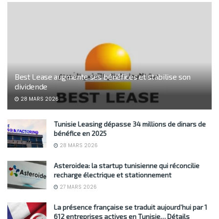
Best Lease augmente ses bénéfices et stabilise son
dividende
28 MARS 2026
Tunisie Leasing dépasse 34 millions de dinars de
bénéfice en 2025
28 MARS 2026
Asteroidea: la startup tunisienne qui réconcilie
recharge électrique et stationnement
27 MARS 2026
La présence française se traduit aujourd’hui par 1
612 entreprises actives en Tunisie… Détails