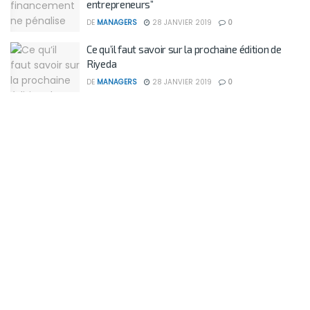
entrepreneurs”
DE
MANAGERS
28 JANVIER 2019
0
Ce qu’il faut savoir sur la prochaine édition de
Riyeda
DE
MANAGERS
28 JANVIER 2019
0