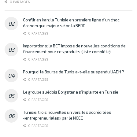
0 PARTAGES
Conflit en Iran: la Tunisie en première ligne d’un choc
économique majeur selon la BERD
0 PARTAGES
Importations: la BCT impose de nouvelles conditions de
financement pour ces produits (liste complète)
0 PARTAGES
Pourquoi la Bourse de Tunis a-t-elle suspendu UADH ?
0 PARTAGES
Le groupe suédois Borgstena s’implante en Tunisie
0 PARTAGES
Tunisie: trois nouvelles universités accréditées
«entrepreneuriales» par le NCEE
0 PARTAGES