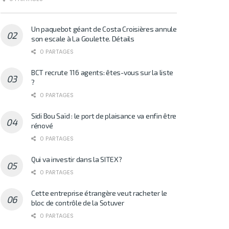
Un paquebot géant de Costa Croisières annule
son escale à La Goulette. Détails
0 PARTAGES
BCT recrute 116 agents: êtes-vous sur la liste
?
0 PARTAGES
Sidi Bou Saïd : le port de plaisance va enfin être
rénové
0 PARTAGES
Qui va investir dans la SITEX?
0 PARTAGES
Cette entreprise étrangère veut racheter le
bloc de contrôle de la Sotuver
0 PARTAGES