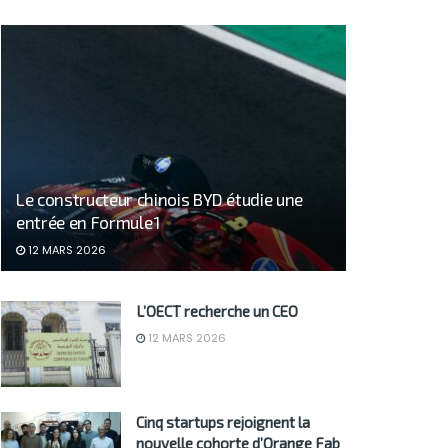
Le constructeur chinois BYD étudie une
entrée en Formule 1
12 MARS 2026
L’OECT recherche un CEO
12 MARS 2026
Cinq startups rejoignent la
nouvelle cohorte d’Orange Fab