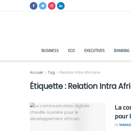
BUSINESS
ECO
EXECUTIVES
BANKING
Accueil
Tag
Relation Intra Africaine
Étiquette :
Relation Intra Afr
La co
pour 
DE
MANAG