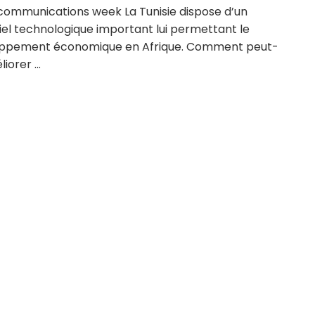
 communications week La Tunisie dispose d’un
iel technologique important lui permettant le
ppement économique en Afrique. Comment peut-
iorer ...