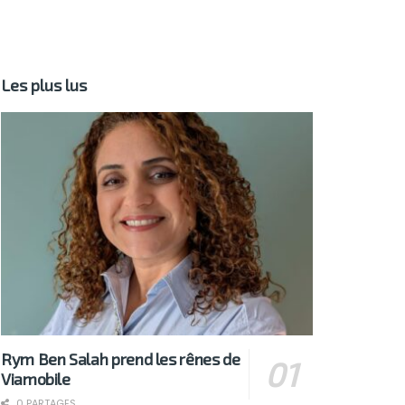
Les plus lus
Rym Ben Salah prend les rênes de
Viamobile
0 PARTAGES