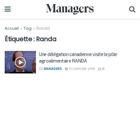
Accueil
Tag
Randa
Étiquette :
Randa
Une délégation canadienne visite le pôle
agroalimentaire RANDA
DE
MANAGERS
27 JANVIER 2019
0