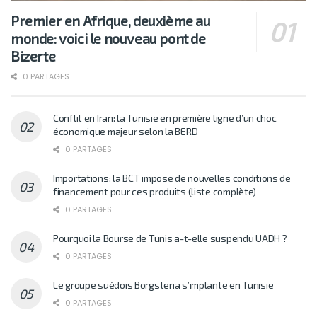
Premier en Afrique, deuxième au
monde: voici le nouveau pont de
Bizerte
0 PARTAGES
Conflit en Iran: la Tunisie en première ligne d’un choc
économique majeur selon la BERD
0 PARTAGES
Importations: la BCT impose de nouvelles conditions de
financement pour ces produits (liste complète)
0 PARTAGES
Pourquoi la Bourse de Tunis a-t-elle suspendu UADH ?
0 PARTAGES
Le groupe suédois Borgstena s’implante en Tunisie
0 PARTAGES