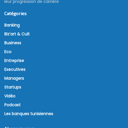
leur progression de carrière
Catégories
Banking
Biz’art & Cult
Business
Eco
Entreprise
Executives
Managers
Startups
Vidéo
Podcast
Les banques tunisiennes