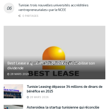
Tunisie: trois nouvelles universités accréditées
«entrepreneuriales» par le NCEE
0 PARTAGES
Best Lease augmente ses bénéfices et stabilise son
dividende
28 MARS 2026
Tunisie Leasing dépasse 34 millions de dinars de
bénéfice en 2025
28 MARS 2026
Asteroidea: la startup tunisienne qui réconcilie