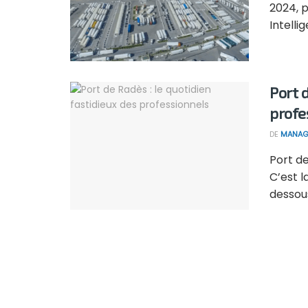
2024, 
Intellig
Port 
profe
DE
MANAG
Port de
C’est 
dessous