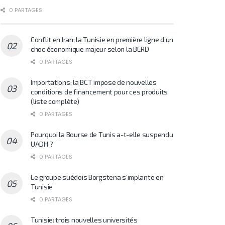
0 PARTAGES
Conflit en Iran: la Tunisie en première ligne d’un
choc économique majeur selon la BERD
0 PARTAGES
Importations: la BCT impose de nouvelles
conditions de financement pour ces produits
(liste complète)
0 PARTAGES
Pourquoi la Bourse de Tunis a-t-elle suspendu
UADH ?
0 PARTAGES
Le groupe suédois Borgstena s’implante en
Tunisie
0 PARTAGES
Tunisie: trois nouvelles universités