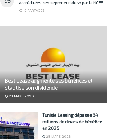
accréditées «entrepreneuriales» par le NCEE
0 PARTAGES
Best Lease augmente ses bénéfices et
stabilise son dividende
28 MARS 2026
Tunisie Leasing dépasse 34
millions de dinars de bénéfice
en 2025
28 MARS 2026