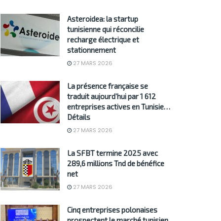
Asteroidea: la startup
tunisienne qui réconcilie
recharge électrique et
stationnement
27 MARS 2026
La présence française se
traduit aujourd’hui par 1 612
entreprises actives en Tunisie…
Détails
27 MARS 2026
La SFBT termine 2025 avec
289,6 millions Tnd de bénéfice
net
27 MARS 2026
Cinq entreprises polonaises
prospectent le marché tunisien