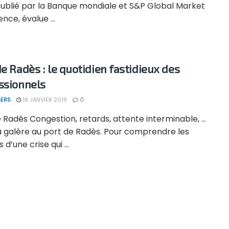
publié par la Banque mondiale et S&P Global Market
ence, évalue ...
de Radès : le quotidien fastidieux des
ssionnels
ERS
18 JANVIER 2019
0
 Radès Congestion, retards, attente interminable, …
la galère au port de Radès. Pour comprendre les
 d’une crise qui ...