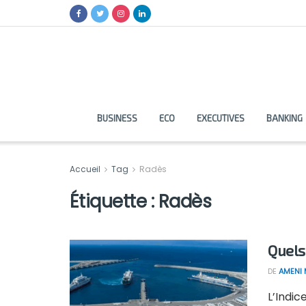
BUSINESS
ECO
EXECUTIVES
BANKING
Accueil
Tag
Radès
Étiquette :
Radès
Quels
DE
AMENI 
L’Indi