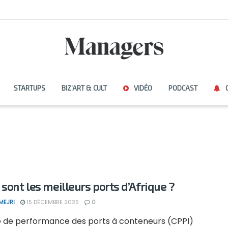
STARTUPS
BIZ’ART & CULT
VIDÉO
PODCAST
 sont les meilleurs ports d’Afrique ?
MEJRI
15 DÉCEMBRE 2025
0
ce de performance des ports à conteneurs (CPPI)