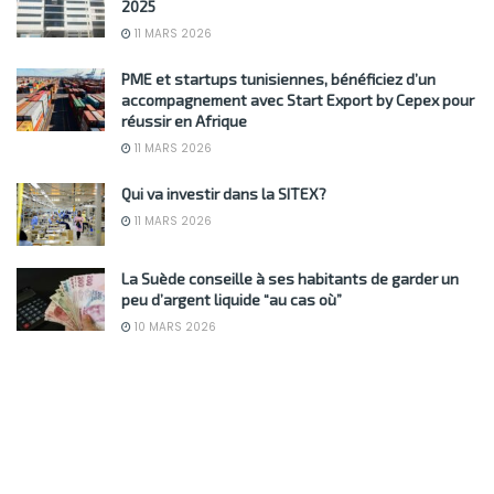
2025
11 MARS 2026
PME et startups tunisiennes, bénéficiez d’un
accompagnement avec Start Export by Cepex pour
réussir en Afrique
11 MARS 2026
Qui va investir dans la SITEX?
11 MARS 2026
La Suède conseille à ses habitants de garder un
peu d’argent liquide “au cas où”
10 MARS 2026