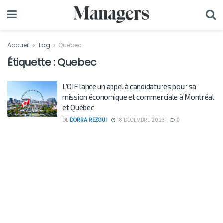
Accueil
Tag
Quebec
Étiquette :
Quebec
L’OIF lance un appel à candidatures pour sa
mission économique et commerciale à Montréal
et Québec
DE
DORRA REZGUI
18 DÉCEMBRE 2023
0