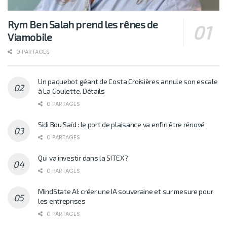
Rym Ben Salah prend les rênes de
Viamobile
0 PARTAGES
Un paquebot géant de Costa Croisières annule son escale
à La Goulette. Détails
0 PARTAGES
Sidi Bou Saïd : le port de plaisance va enfin être rénové
0 PARTAGES
Qui va investir dans la SITEX?
0 PARTAGES
MindState AI: créer une IA souveraine et sur mesure pour
les entreprises
0 PARTAGES