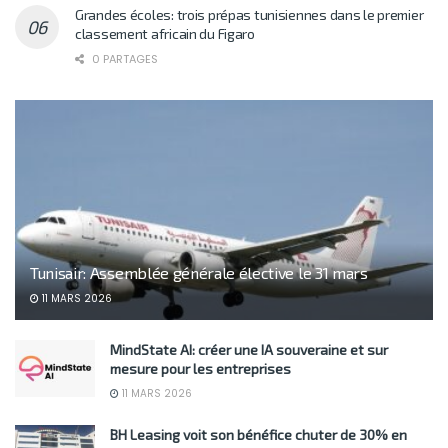
Grandes écoles: trois prépas tunisiennes dans le premier
classement africain du Figaro
0 PARTAGES
Tunisair: Assemblée générale élective le 31 mars
11 MARS 2026
MindState AI: créer une IA souveraine et sur
mesure pour les entreprises
11 MARS 2026
BH Leasing voit son bénéfice chuter de 30% en