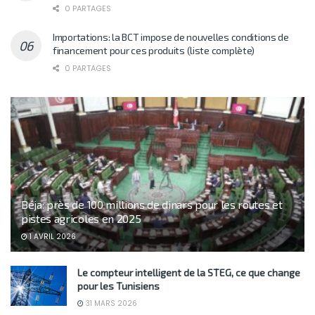
0 PARTAGES
Importations: la BCT impose de nouvelles conditions de
financement pour ces produits (liste complète)
0 PARTAGES
Béja: près de 100 millions de dinars pour les routes et
pistes agricoles en 2025
1 AVRIL 2026
Le compteur intelligent de la STEG, ce que change
pour les Tunisiens
31 MARS 2026