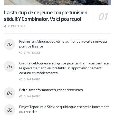
La startup de ce jeune couple tunisien
séduit Y Combinator. Voici pourquoi
0 PARTAGES
Premier en Afrique, deuxième au monde: voici le nouveau
pont de Bizerte
0 PARTAGES
Crédits débloqués en urgence pour la Pharmacie centrale:
le gouvernement veut rétablir un approvisionnement
continu en médicaments
0 PARTAGES
Edito: transformatrices, rebondisseuses
0 PARTAGES
Projet Taparura à Sfax: ce qui bloque encore le lancement
du chantier