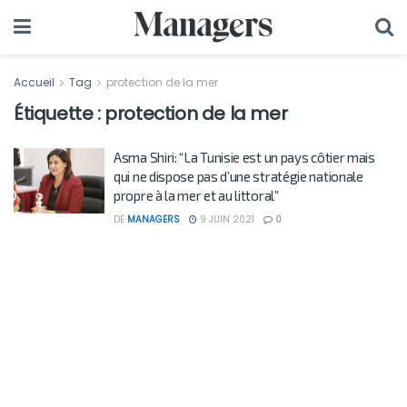
Accueil
Tag
protection de la mer
Étiquette :
protection de la mer
Asma Shiri: “La Tunisie est un pays côtier mais
qui ne dispose pas d’une stratégie nationale
propre à la mer et au littoral”
DE
MANAGERS
9 JUIN 2021
0