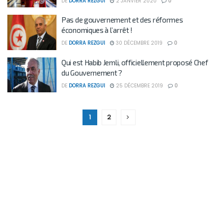
DE
DORRA REZGUI
2 JANVIER 2020
0
Pas de gouvernement et des réformes
économiques à l’arrêt !
DE
DORRA REZGUI
30 DÉCEMBRE 2019
0
Qui est Habib Jemli, officiellement proposé Chef
du Gouvernement ?
DE
DORRA REZGUI
25 DÉCEMBRE 2019
0
1
2