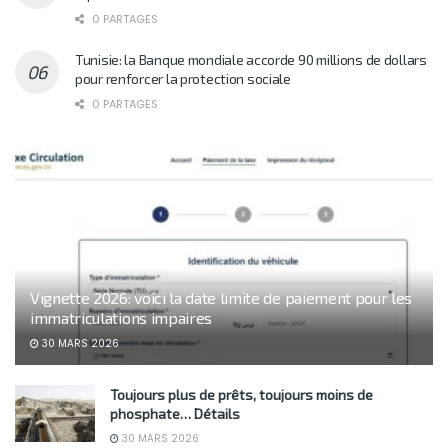
0 PARTAGES
Tunisie: la Banque mondiale accorde 90 millions de dollars
pour renforcer la protection sociale
0 PARTAGES
Vignette 2026: voici la date limite de paiement pour les
immatriculations impaires
30 MARS 2026
Toujours plus de prêts, toujours moins de
phosphate… Détails
30 MARS 2026