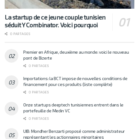
La startup de ce jeune couple tunisien
séduit Y Combinator. Voici pourquoi
0 PARTAGES
Premier en Afrique, deuxième au monde: voici le nouveau
pont de Bizerte
0 PARTAGES
Importations: la BCT impose de nouvelles conditions de
financement pour ces produits (liste complète)
0 PARTAGES
Onze startups deeptech tunisiennes entrent dans le
portefeuille de Medin VC
0 PARTAGES
UIB: Mondher Benzarti proposé comme administrateur
représentant les actionnaires minoritaires