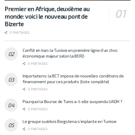
Premier en Afrique, deuxième au
monde: voici le nouveau pont de
Bizerte
0 PARTAGES
Conflit en Iran: la Tunisie en première ligne d’un choc
économique majeur selon la BERD
0 PARTAGES
Importations: la BCT impose de nouvelles conditions de
financement pour ces produits (liste complète)
0 PARTAGES
Pourquoi la Bourse de Tunis a-t-elle suspendu UADH ?
0 PARTAGES
Le groupe suédois Borgstena s’implante en Tunisie
0 PARTAGES