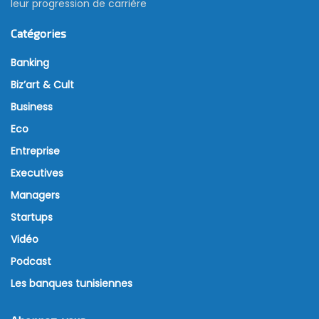
leur progression de carrière
Catégories
Banking
Biz’art & Cult
Business
Eco
Entreprise
Executives
Managers
Startups
Vidéo
Podcast
Les banques tunisiennes