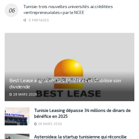
Tunisie: trois nouvelles universités accréditées
«entrepreneuriales» par le NCEE
0 PARTAGES
Best Lease augmente ses bénéfices et stabilise son
dividende
28 MARS 2026
Tunisie Leasing dépasse 34 millions de dinars de
bénéfice en 2025
28 MARS 2026
Asteroidea: la startup tunisienne qui réconcilie