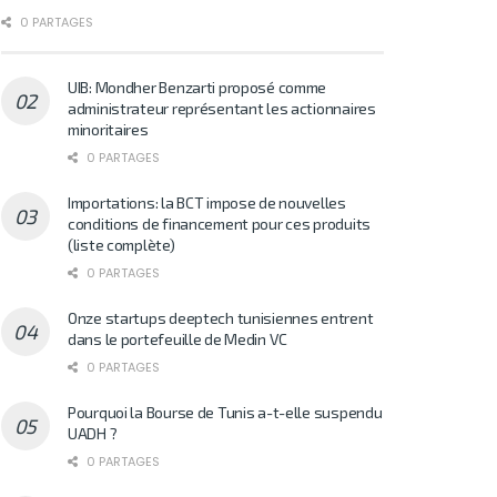
0 PARTAGES
UIB: Mondher Benzarti proposé comme
administrateur représentant les actionnaires
minoritaires
0 PARTAGES
Importations: la BCT impose de nouvelles
conditions de financement pour ces produits
(liste complète)
0 PARTAGES
Onze startups deeptech tunisiennes entrent
dans le portefeuille de Medin VC
0 PARTAGES
Pourquoi la Bourse de Tunis a-t-elle suspendu
UADH ?
0 PARTAGES