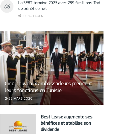
La SFBT termine 2025 avec 289,6 millions Tnd
de bénéfice net
0 PARTAGES
Cinq nouveaux ambassadeurs prennent
leurs fonctions en Tunisie
28 MARS 2026
Best Lease augmente ses
bénéfices et stabilise son
dividende