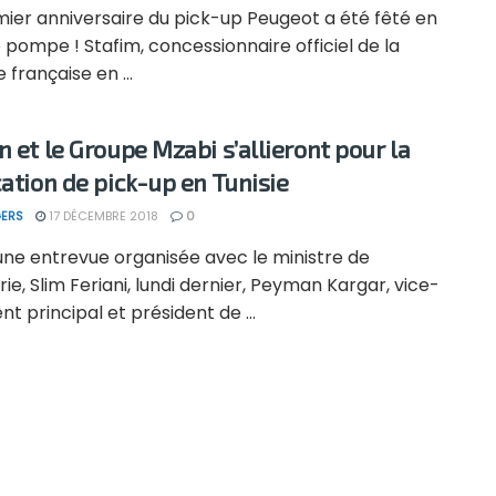
mier anniversaire du pick-up Peugeot a été fêté en
pompe ! Stafim, concessionnaire officiel de la
française en ...
n et le Groupe Mzabi s’allieront pour la
cation de pick-up en Tunisie
ERS
17 DÉCEMBRE 2018
0
une entrevue organisée avec le ministre de
trie, Slim Feriani, lundi dernier, Peyman Kargar, vice-
nt principal et président de ...