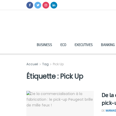
BUSINESS
ECO
EXECUTIVES
BANKING
Accueil
Tag
Pick Up
Étiquette :
Pick Up
De la 
pick-
DE
MANAG