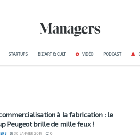
STARTUPS
BIZ’ART & CULT
VIDÉO
PODCAST
commercialisation à la fabrication : le
up Peugeot brille de mille feux !
ERS
30 JANVIER 2019
0