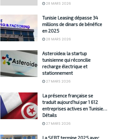
28 MARS 2026
Tunisie Leasing dépasse 34
millions de dinars de bénéfice
en 2025
28 MARS 2026
Asteroidea: la startup
tunisienne qui réconcilie
recharge électrique et
stationnement
27 MARS 2026
La présence française se
traduit aujourd’hui par 1 612
entreprises actives en Tunisie…
Détails
27 MARS 2026
La SFBT termine 2025 avec