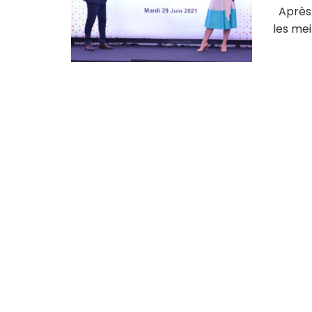
Après u
les mei