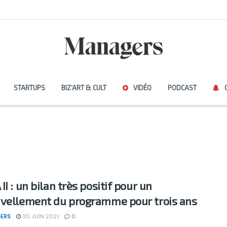
STARTUPS
BIZ’ART & CULT
VIDÉO
PODCAST
I : un bilan très positif pour un
vellement du programme pour trois ans
ERS
30 JUIN 2021
0