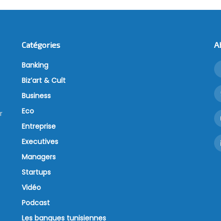
Catégories
A
Banking
Biz’art & Cult
Business
Eco
r
Entreprise
Executives
Managers
Startups
Vidéo
Podcast
Les banques tunisiennes