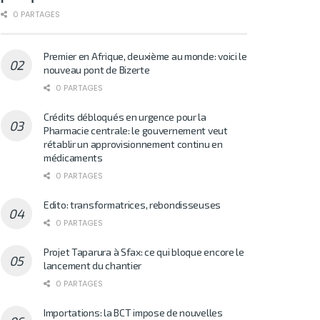
0 PARTAGES
Premier en Afrique, deuxième au monde: voici le
nouveau pont de Bizerte
0 PARTAGES
Crédits débloqués en urgence pour la
Pharmacie centrale: le gouvernement veut
rétablir un approvisionnement continu en
médicaments
0 PARTAGES
Edito: transformatrices, rebondisseuses
0 PARTAGES
Projet Taparura à Sfax: ce qui bloque encore le
lancement du chantier
0 PARTAGES
Importations: la BCT impose de nouvelles