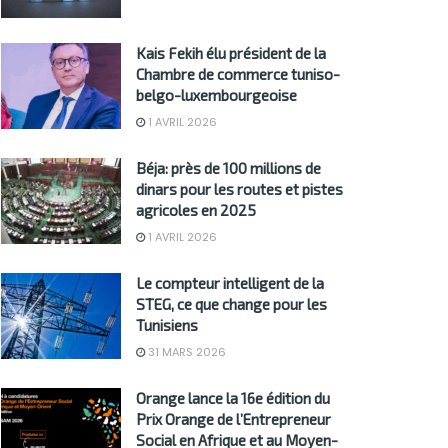
Kais Fekih élu président de la
Chambre de commerce tuniso-
belgo-luxembourgeoise
1 AVRIL 2026
Béja: près de 100 millions de
dinars pour les routes et pistes
agricoles en 2025
1 AVRIL 2026
Le compteur intelligent de la
STEG, ce que change pour les
Tunisiens
31 MARS 2026
Orange lance la 16e édition du
Prix Orange de l’Entrepreneur
Social en Afrique et au Moyen-