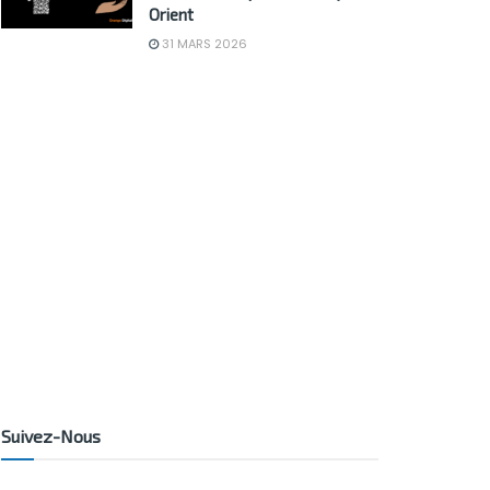
Orient
31 MARS 2026
Suivez-Nous